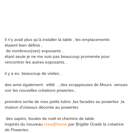
il n'y avait plus qu'à installer la table , les emplacements
étaient bien définis ,
de nombreux(ses) exposants ,
étant seule je ne me suis pas beaucoup promenée pour
rencontrer les autres exposants ,
il y a eu beaucoup de visites ,
des amis également ettttt ...des scrappeuses de Mours venues
voir les nouvelles créations powertex ,
première sortie de mes petits lutins ,les facades au powertex ,la
maison d'oiseaux décorée au powertex
des sapins, boules de noël et chemins de table
inspirés du nouveau
crea@home
par Brigitte Grade la créatrice
de Powertex
.