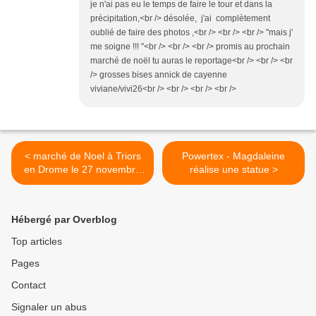
je n'ai pas eu le temps de faire le tour et dans la
précipitation,<br /> désolée, j'ai complètement
oublié de faire des photos ,<br /> <br /> <br /> ''mais j'
me soigne !!! ''<br /> <br /> <br /> promis au prochain
marché de noël tu auras le reportage<br /> <br /> <br
/> grosses bises annick de cayenne
viviane/vivi26<br /> <br /> <br /> <br />
< marché de Noel à Triors
Powertex - Magdaleine
en Drome le 27 novembre
réalise une statue >
2011.
Hébergé par Overblog
Top articles
Pages
Contact
Signaler un abus