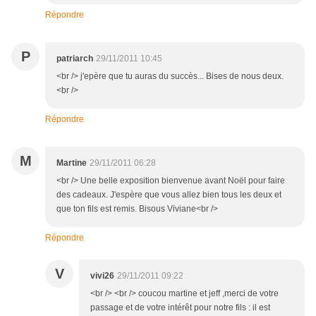
Répondre
P
patriarch
29/11/2011 10:45
<br /> j'epère que tu auras du succès... Bises de nous deux.
<br />
Répondre
M
Martine
29/11/2011 06:28
<br /> Une belle exposition bienvenue avant Noël pour faire
des cadeaux. J'espère que vous allez bien tous les deux et
que ton fils est remis. Bisous Viviane<br />
Répondre
V
vivi26
29/11/2011 09:22
<br /> <br /> coucou martine et jeff ,merci de votre
passage et de votre intérêt pour notre fils : il est