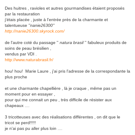
Des huitres , ravioles et autres gourmandises étaient proposés
par la restauration
j'étais placée , juste à l'entrée près de la charmante et
talentueuse
''nanie26300''
http://nanie26300.skyrock.com/
de l'autre coté du passage ''
natura brasil
'' fabuleux produits de
soins de peau brésilien ,
vendus par VDI .
http://www.naturabrasil.fr/
hou! hou! Marie Laure , j'ai pris l'adresse de la correspondante la
plus proche
et une charmante chapellière , là je craque , même pas un
moment pour en essayer ,
pour qui me connait un peu , très difficile de résister aux
chapeaux ....
3 tricotteuses avec des réalisations différentes , on dit que le
tricot se perd!!!!!
je n'ai pas pu aller plus loin ....