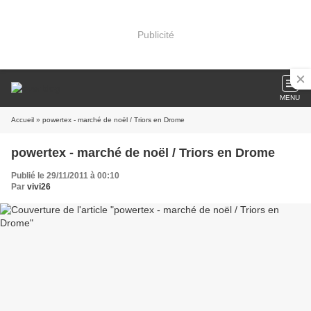
Publicité
MENU
Accueil
» powertex - marché de noël / Triors en Drome
powertex - marché de noël / Triors en Drome
Publié le 29/11/2011 à 00:10
Par
vivi26