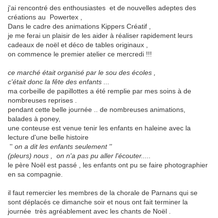
j'ai rencontré des enthousiastes et de nouvelles adeptes des
créations au Powertex ,
Dans le cadre des animations Kippers Créatif ,
je me ferai un plaisir de les aider à réaliser rapidement leurs
cadeaux de noël et déco de tables originaux ,
on commence le premier atelier ce mercredi !!!
ce marché était organisé par le sou des écoles ,
c'était donc la fête des enfants ...
ma corbeille de papillottes a été remplie par mes soins à de
nombreuses reprises .
pendant cette belle journée .. de nombreuses animations,
balades à poney,
une conteuse est venue tenir les enfants en haleine avec la
lecture d'une belle histoire
''
on a dit les enfants seulement ''
(pleurs) nous , on n'a pas pu aller l'écouter.....
le père Noël est passé , les enfants ont pu se faire photographier
en sa compagnie.
il faut remercier les membres de la chorale de Parnans qui se
sont déplacés ce dimanche soir et nous ont fait terminer la
journée très agréablement avec les chants de Noël .