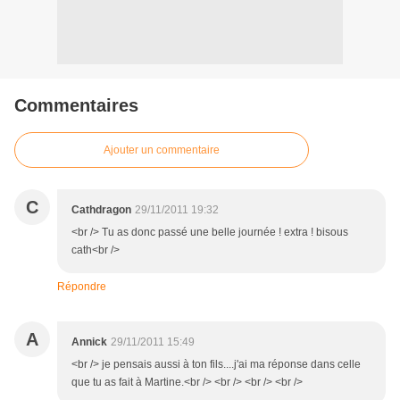
Commentaires
Ajouter un commentaire
C
Cathdragon
29/11/2011 19:32
<br /> Tu as donc passé une belle journée ! extra ! bisous
cath<br />
Répondre
A
Annick
29/11/2011 15:49
<br /> je pensais aussi à ton fils....j'ai ma réponse dans celle
que tu as fait à Martine.<br /> <br /> <br /> <br />