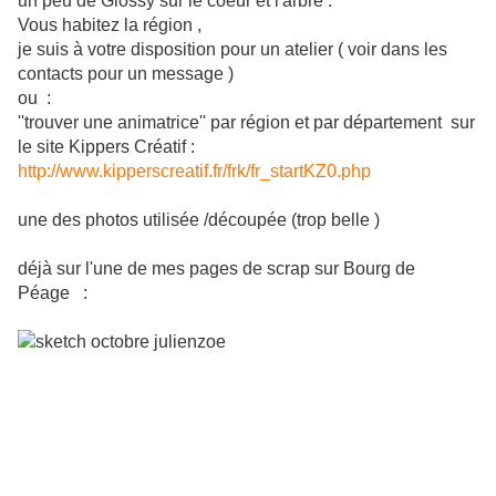
un peu de Glossy sur le coeur et l'arbre .
Vous habitez la région ,
je suis à votre disposition pour un atelier ( voir dans les
contacts pour un message )
ou :
''trouver une animatrice'' par région et par département sur
le site Kippers Créatif :
http://www.kipperscreatif.fr/frk/fr_startKZ0.php
une des photos utilisée /découpée (trop belle )
déjà sur l'une de mes pages de scrap sur Bourg de
Péage :