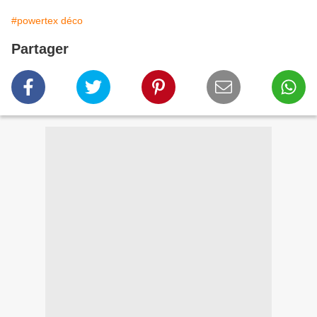
#powertex déco
Partager