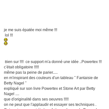
je me suis épatée moi même !!!
lol !!!
ien sur !!!! ce support m'a donné une idée ..Powertex !!!
B
c'était obligatoire !!!!!
même pas la peine de parier.....
en m'inspirant des couleurs d'un tableau '' Fantaisie de
Betty Nagel ''
expliqué sur son livre Powertex et Stone Art par Betty
Nagel ....
que d'originalité dans ses oeuvres !!!!!
on ne peut que l'applaudir et essayer ses techniques .