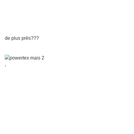
de plus près???
,