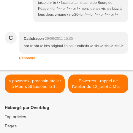
juste en<br /> face de la mercerie de Bourg de
Péage .<br /> <br /> <br /> merci de tes visites bizz à
tous deux viviane / vivi26<br /> <br /> <br /> <br />
C
Cathdragon
29/06/2011 15:35
<br /> <br /> très original ! bisous cath<br /> <br /> <br /> <br />
Répondre
< powertex- prochain atelier
Powertex - rappel de
à Mours St Eusèbe le 12
l'atelier du 12 juillet à Mours
juillet 2011
St Eusèbe >
Hébergé par Overblog
Top articles
Pages