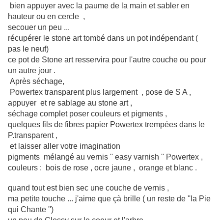
bien appuyer avec la paume de la main et sabler en
hauteur ou en cercle ,
secouer un peu ...
récupérer le stone art tombé dans un pot indépendant (
pas le neuf)
ce pot de Stone art resservira pour l'autre couche ou pour
un autre jour .
Après séchage,
Powertex transparent plus largement , pose de S A ,
appuyer et re sablage au stone art ,
séchage complet poser couleurs et pigments ,
quelques fils de fibres papier Powertex trempées dans le
P.transparent ,
et laisser aller votre imagination
pigments mélangé au vernis '' easy varnish '' Powertex ,
couleurs : bois de rose , ocre jaune , orange et blanc .
quand tout est bien sec une couche de vernis ,
ma petite touche ... j'aime que çà brille ( un reste de ''la Pie
qui Chante '')