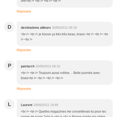
lire!<br /> <br /> <br /> <br />
Répondre
D
destinations ailleurs
30/06/2011 09:19
<br /> <br /> je trouve ça très très beau, bravo.<br /> <br /> <br
/> <br />
Répondre
P
patriarch
30/06/2011 06:32
<br /> <br /> Toujours aussi crétive.... Belle journée avec
bises<br /> <br /> <br /> <br />
Répondre
L
Laurent
29/06/2011 19:48
<br /> <br /> Quelles magazines me conseillerais-tu pour les
pages de scrap ?<br /> <br /> <br /> Bonne soirée ma chère