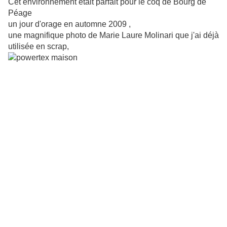
Cet environnement était parfait pour le coq de Bourg de
Péage
un jour d'orage en automne 2009 ,
une magnifique photo de Marie Laure Molinari que j'ai déjà
utilisée
en scrap,