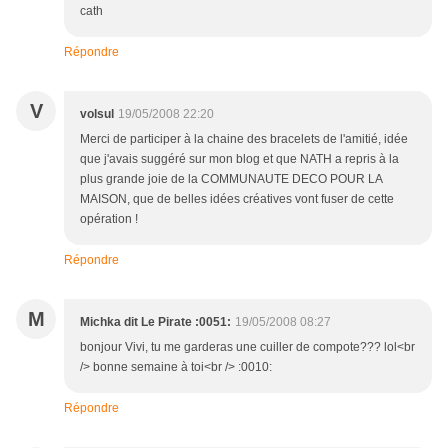
cath
Répondre
V
volsul
19/05/2008 22:20
Merci de participer à la chaine des bracelets de l'amitié, idée
que j'avais suggéré sur mon blog et que NATH a repris à la
plus grande joie de la COMMUNAUTE DECO POUR LA
MAISON, que de belles idées créatives vont fuser de cette
opération !
Répondre
M
Michka dit Le Pirate :0051:
19/05/2008 08:27
bonjour Vivi, tu me garderas une cuiller de compote??? lol<br
/> bonne semaine à toi<br /> :0010:
Répondre