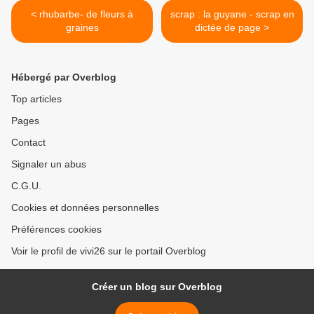
< rhubarbe- de fleurs à
scrap : la guyane - scrap en
graines
dictée de page >
Hébergé par Overblog
Top articles
Pages
Contact
Signaler un abus
C.G.U.
Cookies et données personnelles
Préférences cookies
Voir le profil de vivi26 sur le portail Overblog
Créer un blog sur Overblog