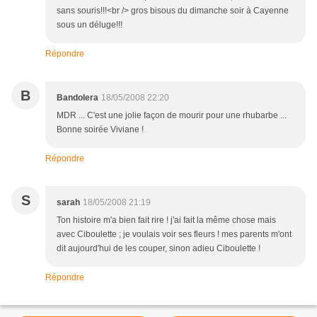
sans souris!!!<br /> gros bisous du dimanche soir à Cayenne
sous un déluge!!!
Répondre
B
Bandolera
18/05/2008 22:20
MDR ... C'est une jolie façon de mourir pour une rhubarbe ...
Bonne soirée Viviane !
Répondre
S
sarah
18/05/2008 21:19
Ton histoire m'a bien fait rire ! j'ai fait la même chose mais
avec Ciboulette ; je voulais voir ses fleurs ! mes parents m'ont
dit aujourd'hui de les couper, sinon adieu Ciboulette !
Répondre