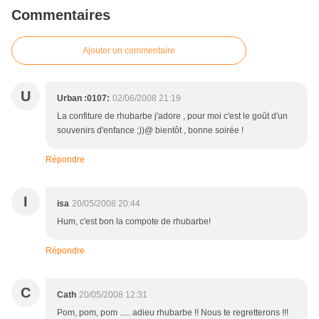
Commentaires
Ajouter un commentaire
U
Urban :0107:
02/06/2008 21:19
La confiture de rhubarbe j'adore , pour moi c'est le goût d'un
souvenirs d'enfance ;))@ bientôt , bonne soirée !
Répondre
I
isa
20/05/2008 20:44
Hum, c'est bon la compote de rhubarbe!
Répondre
C
Cath
20/05/2008 12:31
Pom, pom, pom ..... adieu rhubarbe !! Nous te regretterons !!!