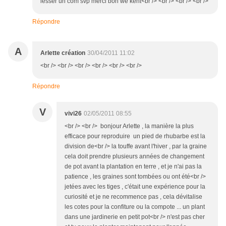
lesser un com svp merci bon wé kent<br /> <br /> <br /> <br />
Répondre
A
Arlette création
30/04/2011 11:02
<br /> <br /> <br /> <br /> <br /> <br />
Répondre
V
vivi26
02/05/2011 08:55
<br /> <br /> bonjour Arlette , la manière la plus
efficace pour reproduire un pied de rhubarbe est la
division de<br /> la touffe avant l'hiver , par la graine
cela doit prendre plusieurs années de changement
de pot avant la plantation en terre , et je n'ai pas la
patience , les graines sont tombées ou ont été<br />
jetées avec les tiges , c'était une expérience pour la
curiosité et je ne recommence pas , cela dévitalise
les cotes pour la confiture ou la compote ... un plant
dans une jardinerie en petit pot<br /> n'est pas cher