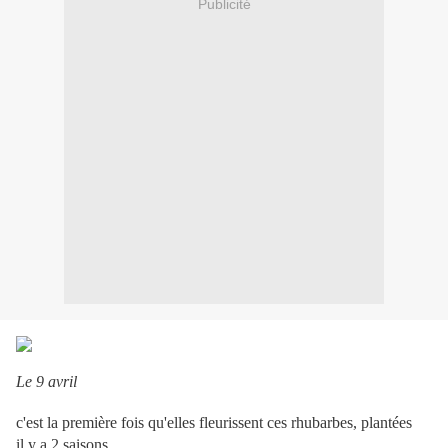
Publicité
Le 9 avril
c'est la première fois qu'elles fleurissent ces rhubarbes, plantées
il y a 2 saisons ,