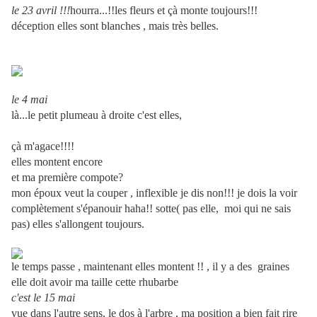
le 23 avril !!!
hourra...!!les fleurs et çà monte toujours!!!
déception elles sont blanches , mais très belles.
le 4 mai
là...le petit plumeau à droite c'est elles,
çà m'agace!!!!
elles montent encore
et ma première compote?
mon époux veut la couper , inflexible je dis non!!! je dois la voir
complètement s'épanouir haha!! sotte( pas elle, moi qui ne sais
pas) elles s'allongent toujours.
le temps passe , maintenant elles montent !! , il y a des graines
elle doit avoir ma taille cette rhubarbe
c'est le 15 mai
vue dans l'autre sens, le dos à l'arbre , ma position a bien fait rire