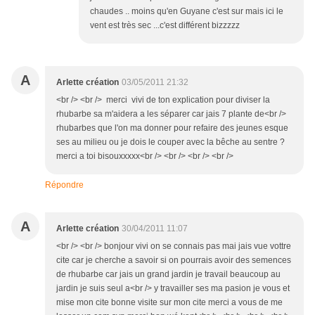
chaudes .. moins qu'en Guyane c'est sur mais ici le
vent est très sec ...c'est différent bizzzzz
A
Arlette création
03/05/2011 21:32
<br /> <br /> merci vivi de ton explication pour diviser la
rhubarbe sa m'aidera a les séparer car jais 7 plante de<br />
rhubarbes que l'on ma donner pour refaire des jeunes esque
ses au milieu ou je dois le couper avec la bêche au sentre ?
merci a toi bisouxxxxx<br /> <br /> <br /> <br />
Répondre
A
Arlette création
30/04/2011 11:07
<br /> <br /> bonjour vivi on se connais pas mai jais vue vottre
cite car je cherche a savoir si on pourrais avoir des semences
de rhubarbe car jais un grand jardin je travail beaucoup au
jardin je suis seul a<br /> y travailler ses ma pasion je vous et
mise mon cite bonne visite sur mon cite merci a vous de me