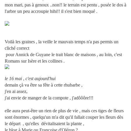
mon mari, pas à genoux ..non!! le terrain est pentu , posée le dos à
l'arbre un peu accroupie hihi!! il s'est bien moqué .
Voilà les graines , la veille le mauvais temps n'a pas permis un
cliché correct
pour Annick de Guyane le trait blanc de maisons , au loin, c'est
Romans sur Isère et les collines .
le 16 mai
,
c'est aujourd'hui
demain çà va être sa fête à cette rhubarbe ,
j'en ai assez,
j'ai envie de manger de la compote , j'adôôôre!!!
elle aura peut-être un rien de plus de vie , mais ces tiges de fleurs
sont énormes , quelqu'un m'a dit qu'il fallait couper les fleurs dès
le départ , qu'elles dévitalisaient la plante ,
le blog à Marie ou Françoise d'Oléron ?