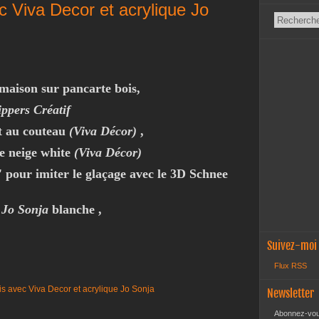
c Viva Decor et acrylique Jo
 maison sur pancarte bois,
ppers Créatif
t au couteau
(Viva Décor)
,
ee neige white
(Viva Décor)
'' pour imiter le glaçage avec le 3D Schnee
e
Jo Sonja
blanche ,
Suivez-moi
Flux RSS
Newsletter
Abonnez-vous