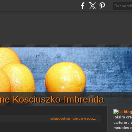
iane Kosciuszko-Imbrenda
loisirs cré
scrapbooking , une carte pour... →
carterie ,
meubles c