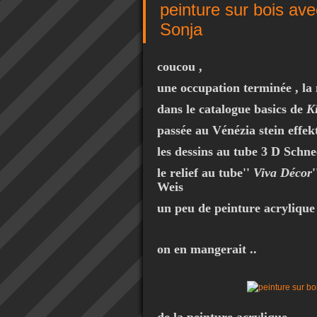
peinture sur bois ave
Sonja
coucou ,
une occupation terminée , la
dans le catalogue basics de
Ki
passée au Vénézia stein effek
les dessins au tube 3 D Schn
le relief au tube''
Viva Décor
Weis
un peu de peinture acryliqu
on en mangerait ..