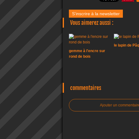
S'inscrire à la newsletter
Vous aimerez aussi :
le lapin de Pâ
gemme à l'encre sur
rond de bois
commentaires
Ajouter un commentair