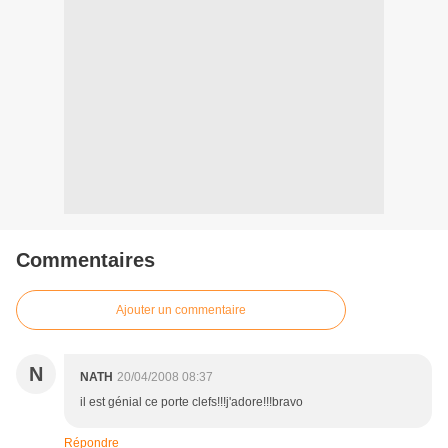
Commentaires
Ajouter un commentaire
N
NATH
20/04/2008 08:37
il est génial ce porte clefs!!!j'adore!!!bravo
Répondre