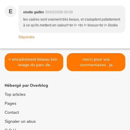
E
elodie gaillet
30/03/2008 00:09
tes cadres sont vraiment très beaux, et s'adaptent pafaitement
à ce qu'ils mettent en valeur!<br /> <br /> bisous<br /> élodie
Répondre
< encadrement biseau lolo -
merci pour vos
image du parc de
commentaires , je
Montsinery
reponds.... >
Hébergé par Overblog
Top articles
Pages
Contact
Signaler un abus