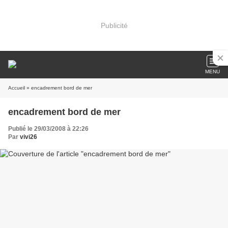
Publicité
MENU
Accueil
» encadrement bord de mer
encadrement bord de mer
Publié le 29/03/2008 à 22:26
Par
vivi26