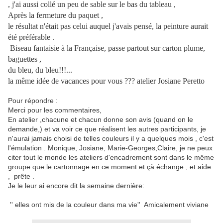
, j'ai aussi collé un peu de sable sur le bas du tableau ,
Après la fermeture du paquet ,
le résultat n'était pas celui auquel j'avais pensé, la peinture aurait
été préférable .
Biseau fantaisie à la Française, passe partout sur carton plume,
baguettes ,
du bleu, du bleu!!!...
la même idée de vacances pour vous ??? atelier Josiane Peretto
Pour répondre :
Merci pour les commentaires,
En atelier ,chacune et chacun donne son avis (quand on le
demande,) et va voir ce que réalisent les autres participants, je
n'aurai jamais choisi de telles couleurs il y a quelques mois , c'est
l'émulation . Monique, Josiane, Marie-Georges,Claire, je ne peux
citer tout le monde les ateliers d'encadrement sont dans le même
groupe que le cartonnage en ce moment et çà échange , et aide
, prête .
Je le leur ai encore dit la semaine dernière:
'' elles ont mis de la couleur dans ma vie'' Amicalement viviane