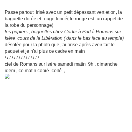
Passe partout irisé avec un petit dépassant vert et or , la
baguette dorée et rouge foncé( le rouge est un rappel de
la robe du personnage)
les papiers , baguettes chez Cadre à Part à Romans sur
Isère cours de la Libération ( dans le bas face au temple)
désolée pour la photo que j'ai prise après avoir fait le
paquet et je n'ai plus ce cadre en main
/././././././././././././././
ciel de Romans sur Isère samedi matin 9h , dimanche
idem , ce matin copié- collé ,