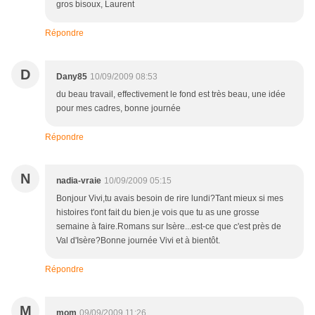
gros bisoux, Laurent
Répondre
D
Dany85
10/09/2009 08:53
du beau travail, effectivement le fond est très beau, une idée
pour mes cadres, bonne journée
Répondre
N
nadia-vraie
10/09/2009 05:15
Bonjour Vivi,tu avais besoin de rire lundi?Tant mieux si mes
histoires t'ont fait du bien.je vois que tu as une grosse
semaine à faire.Romans sur Isère...est-ce que c'est près de
Val d'Isère?Bonne journée Vivi et à bientôt.
Répondre
M
mom
09/09/2009 11:26