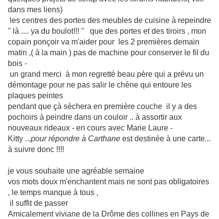
dans mes liens)
les centres des portes des meubles de cuisine à repeindre
'' là .... ya du boulot!!! '' que des portes et des tiroirs , mon
copain ponçoir va m'aider pour les 2 premières demain
matin ,( à la main ) pas de machine pour conserver le fil du
bois -
un grand merci à mon regretté beau père qui a prévu un
démontage pour ne pas salir le chène qui entoure les
plaques peintes
pendant que çà sèchera en première couche il y a des
pochoirs à peindre dans un couloir .. à assortir aux
nouveaux rideaux - en cours avec Marie Laure -
Kitty ...
pour répondre à Carthane
est destinée à une carte...
à suivre donc !!!!
je vous souhaite une agréable semaine
vos mots doux m'enchantent mais ne sont pas obligatoires
, le temps manque à tous ,
il suffit de passer
Amicalement viviane de la Drôme des collines en Pays de