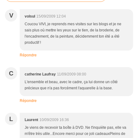
V
volsul
15/09/2009 12:04
Coucou VIVI, je reprends mes visites sur les blogs et je ne
sais plus où mettre les yeux sur le tien, de la broderie, de
l'encadrement, de la peinture, décidemment ton été a été
productif !
Répondre
C
catherine Laufray
11/09/2009 08:00
L'ensemble et beau, avec le cadre, ça lui donne un côté
précieux que n'a pas forcément l'aquarelle à la base.
Répondre
L
Laurent
10/09/2009 16:36
Je viens de recevoir ta boîte à DVD. Ne t'inquiète pas, elle va
m'être très utile...Encore merci pour ce joli cadeauxPleins de