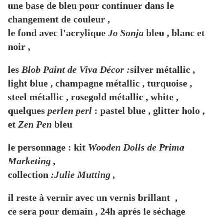
une base de bleu pour continuer dans le
changement de couleur ,
le fond avec l'acrylique
Jo Sonja
bleu , blanc et
noir ,
les
Blob Paint de Viva Décor :
silver métallic ,
light blue , champagne métallic , turquoise ,
steel métallic , rosegold métallic , white ,
quelques
perlen perl
: pastel blue , glitter holo ,
et
Zen Pen
bleu
le personnage : kit
Wooden Dolls de Prima
Marketing ,
collection
:Julie Mutting ,
il reste à vernir avec un vernis brillant ,
ce sera pour demain , 24h après le séchage