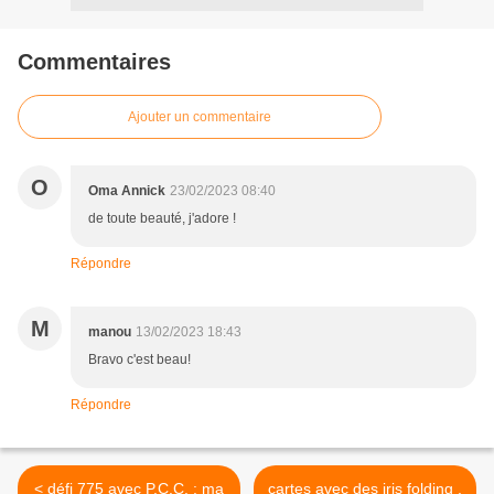
Commentaires
Ajouter un commentaire
O
Oma Annick
23/02/2023 08:40
de toute beauté, j'adore !
Répondre
M
manou
13/02/2023 18:43
Bravo c'est beau!
Répondre
< défi 775 avec P.C.C. : ma
cartes avec des iris folding ,