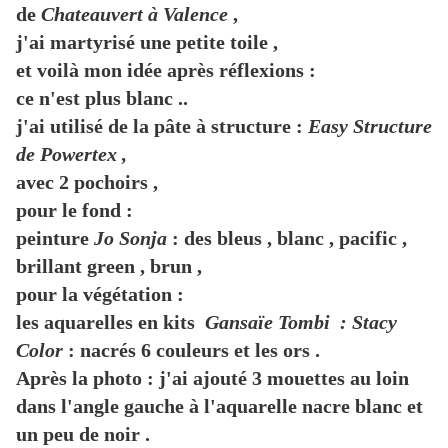
de
Chateauvert à Valence
,
j'ai martyrisé une petite toile ,
et voilà mon idée après réflexions :
ce n'est plus blanc ..
j'ai utilisé de la pâte à structure :
Easy Structure
de Powertex ,
avec 2 pochoirs ,
pour le fond :
peinture
Jo Sonja
: des bleus , blanc , pacific ,
brillant green , brun ,
pour la végétation :
les aquarelles en kits
Gansaïe Tombi : Stacy
Color
: nacrés 6 couleurs et les ors .
Après la photo : j'ai ajouté 3 mouettes au loin
dans l'angle gauche à l'aquarelle nacre blanc et
un peu de noir .