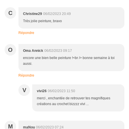
C
Christine29
06/02/2023 20:49
Très jolie peinture, bravo
Répondre
O
Oma Annick
06/02/2023 09:17
encore une bien belle peinture !<br /> bonne semaine à toi
aussi.
Répondre
V
vivi26
06/02/2023 11:50
merci , enchantée de retrouver tes magnifiques
créations au crochet bizzzz vivi ...
M
maNou
06/02/2023 07:24