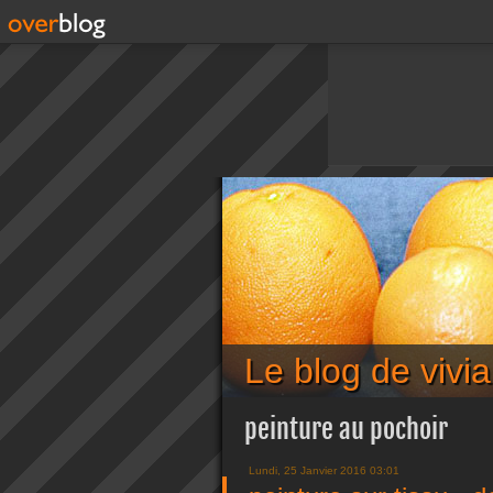
Le blog de viv
peinture au pochoir
Lundi, 25 Janvier 2016 03:01