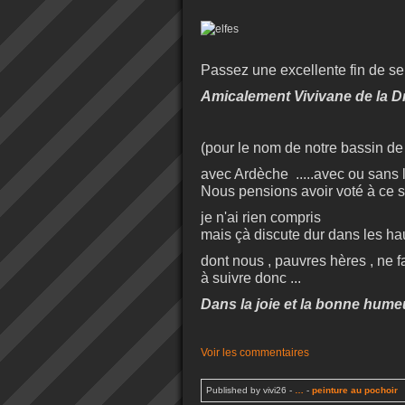
Passez une excellente fin de se
Amicalement Vivivane de la 
(pour le nom de notre bassin de 
avec Ardèche .....avec ou sans 
Nous pensions avoir voté à ce suj
je n'ai rien compris
mais çà discute dur dans les ha
dont nous , pauvres hères , ne fa
à suivre donc ...
Dans la joie et la bonne humeu
Voir les commentaires
Published by vivi26
-
…
-
peinture au pochoir