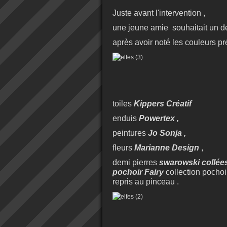
Juste avant l'intervention ,
une jeune amie souhaitait un des
après avoir noté les couleurs pr
toiles
Kippers Créatif
enduis
Powertex ,
peintures
Jo Sonja ,
fleurs
Marianne Design
,
demi pierres
swarowski collée
pochoir Fairy
collection pocho
repris au pinceau .