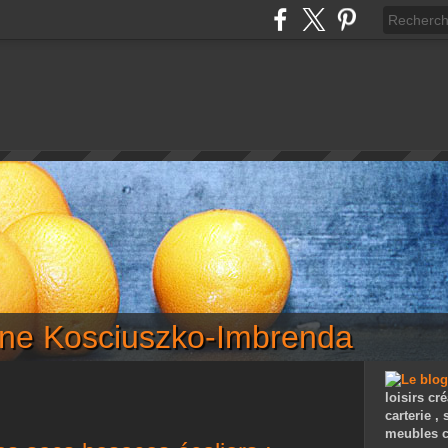
iane Kosciuszko-Imbrenda
loisirs cré
carterie ,
meubles c