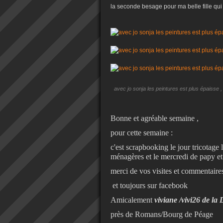
la seconde besage pour ma belle fille qui 
avec jo sonja les peintures est plus épaisse , 
Bonne et agréable semaine ,
pour cette semaine :
c'est scrapbooking le jour tricotage l
ménagères et le mercredi de papy et
merci de vos visites et commentaires
et toujours sur facebook
Amicalement
viviane /vivi26 de l
près de Romans/Bourg de Péage