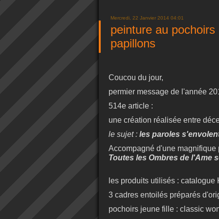
Mercredi, 22 Janvier 2014 04:01
peinture au pochoirs -
papillons
Coucou du jour,
permier message de l'année 20
514e article :
une création réalisée entre déc
le sujet :
les paroles s'envolent 
Accompagné d'une magnifique p
Toutes les Ombres de l'Ame se
les produits utilisés : catalogue 
3 cadres entoilés préparés d'or
pochoirs jeune fille : classic 