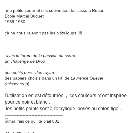
ma petite soeur et ses copinettes de classe à Rouen
Ecole Marcel Buquet
1959-1960
çà ne nous rajeunit pas les p'tits loups!!!!!
avec le forum de la passion du scrap
un challenge de Drop
des petits pois , des rayure
des papiers choisis dans un kit de
Laurence Guével
(missencrap)
l'utilisation en est détournée , ces couleurs m'ont inspirée
pour ce noir et blanc .
les petits points sont à l'acrylique posés au coton tige .
---------------------------------------
sur Love scrap :