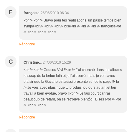
F
françoise
26/06/2010 06:34
<br /> <br /> Bravo pour tes réalisations, un passe temps bien
sympa<br /> <br /> <br /> bise<br /> <br /> <br /> françoise<br
/> <br /> <br /> <br />
Répondre
C
Christine...
24/06/2010 15:29
<br /> <br /> Coucou Vivi !!<br /> J'ai cherché dans tes albums
le scrap de la tortue luth et je l'ai trouvé, mais je vois avec
plaisir que la Guyane est aussi présente sur cette page !!<br
/> Je vois avec plaisir que tu produis toujours autant et ton
travail a bien évolué, bravo !!<br /> Je fais court car j'ai
beaucoup de retard, on se retrouve bientôt !! Bises !<br /> <br
/> <br /> <br />
Répondre