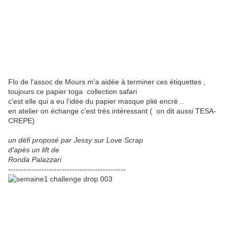
Flo de l'assoc de Mours m'a aidée à terminer ces étiquettes ,
toujours ce papier toga collection safari
c'est elle qui a eu l'idée du papier masque plié encré ..
en atelier on échange c'est très intéressant ( on dit aussi TESA-
CREPE)
un défi proposé par Jessy sur Love Scrap
d'apès un lift de
Ronda Palazzari
----------------------------------------------