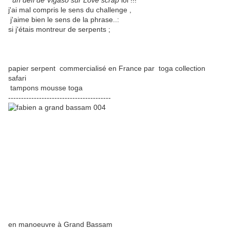
un défi de Vigaso sur Love scrap
lol !!!
j'ai mal compris le sens du challenge ,
j'aime bien le sens de la phrase..:
si j'étais montreur de serpents ;
papier serpent commercialisé en France par toga collection
safari
tampons mousse toga
----------------------------------------
en manoeuvre à Grand Bassam