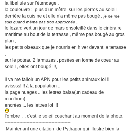
la libellule sur l'étendage ,
la couleuvre : plus d'un mètre, sur les pierres au soleil
derrière la cuisine et elle n'a même pas bougé
,
je ne me
suis quand même pas trop approchée ...
le lézard vert un jour de mars ensoleillé dans le cinéraire
maritime au bout de la terrasse , même pas bougé au gros
plan ,
les petits oiseaux que je nourris en hiver devant la terrasse
,
sur le poteau 2 larmuzes , posées en forme de coeur au
soleil , elles ont bougé !!!,
il va me falloir un APN pour les petits animaux lol !!!
avissss!!!! à la population ..
la page nuages .. les lettres balsa(un cadeau de
mon'hom)
encrées.... les lettres lol !!!
l'ombre ... c'est le soleil couchant au moment de la photo.
---------------------------------------------
Maintenant une citation de Pythagor qui illustre bien la