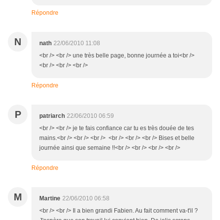
Répondre
N
nath
22/06/2010 11:08
<br /> <br /> une très belle page, bonne journée a toi<br />
<br /> <br /> <br />
Répondre
P
patriarch
22/06/2010 06:59
<br /> <br /> je te fais confiance car tu es très douée de tes
mains.<br /> <br /> <br /> <br /> <br /> <br /> Bises et belle
journée ainsi que semaine !!<br /> <br /> <br /> <br />
Répondre
M
Martine
22/06/2010 06:58
<br /> <br /> Il a bien grandi Fabien. Au fait comment va-t'il ?