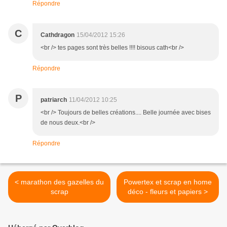
Répondre
C
Cathdragon
15/04/2012 15:26
<br /> tes pages sont très belles !!!! bisous cath<br />
Répondre
P
patriarch
11/04/2012 10:25
<br /> Toujours de belles créations.... Belle journée avec bises
de nous deux.<br />
Répondre
< marathon des gazelles du
Powertex et scrap en home
scrap
déco - fleurs et papiers >