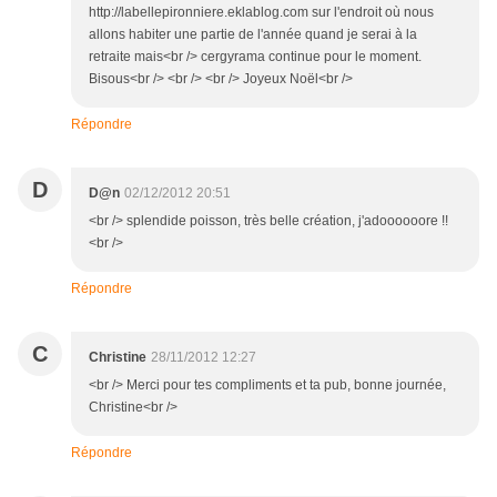
http://labellepironniere.eklablog.com sur l'endroit où nous
allons habiter une partie de l'année quand je serai à la
retraite mais<br /> cergyrama continue pour le moment.
Bisous<br /> <br /> <br /> Joyeux Noël<br />
Répondre
D
D@n
02/12/2012 20:51
<br /> splendide poisson, très belle création, j'adoooooore !!
<br />
Répondre
C
Christine
28/11/2012 12:27
<br /> Merci pour tes compliments et ta pub, bonne journée,
Christine<br />
Répondre