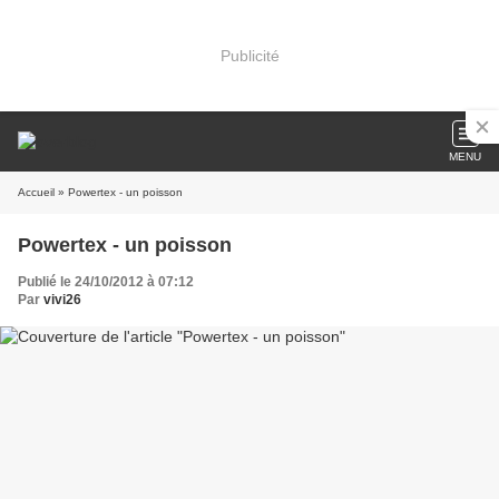
Publicité
MENU
Accueil
» Powertex - un poisson
Powertex - un poisson
Publié le 24/10/2012 à 07:12
Par
vivi26