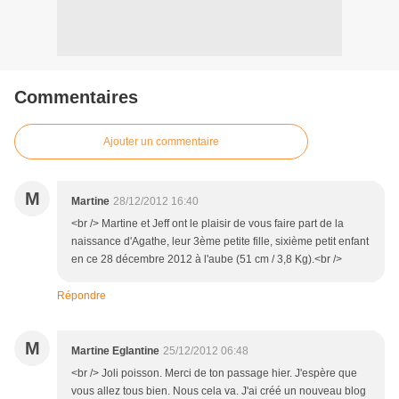
Commentaires
Ajouter un commentaire
M
Martine
28/12/2012 16:40
<br /> Martine et Jeff ont le plaisir de vous faire part de la
naissance d'Agathe, leur 3ème petite fille, sixième petit enfant
en ce 28 décembre 2012 à l'aube (51 cm / 3,8 Kg).<br />
Répondre
M
Martine Eglantine
25/12/2012 06:48
<br /> Joli poisson. Merci de ton passage hier. J'espère que
vous allez tous bien. Nous cela va. J'ai créé un nouveau blog