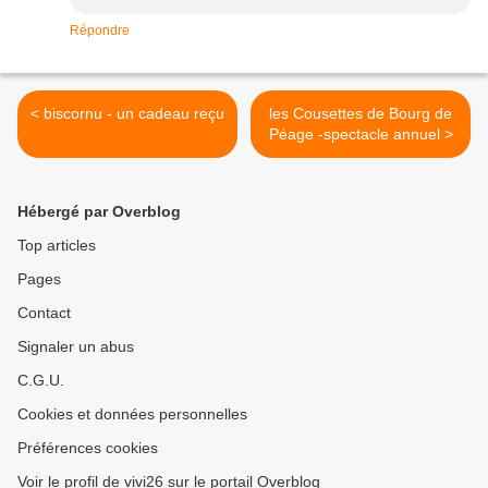
Répondre
< biscornu - un cadeau reçu
les Cousettes de Bourg de
Péage -spectacle annuel >
Hébergé par Overblog
Top articles
Pages
Contact
Signaler un abus
C.G.U.
Cookies et données personnelles
Préférences cookies
Voir le profil de vivi26 sur le portail Overblog