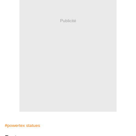
Publicité
#powertex statues