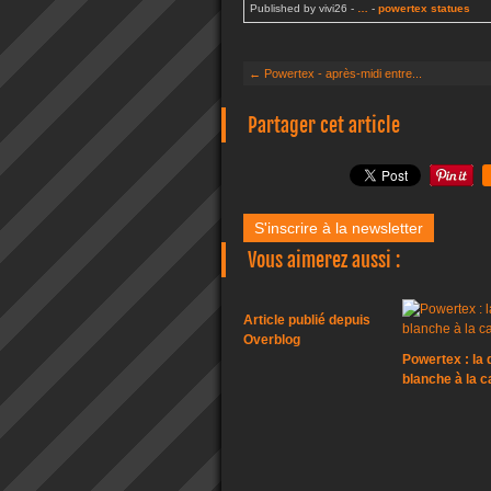
Published by vivi26
-
…
-
powertex statues
← Powertex - après-midi entre...
Partager cet article
S'inscrire à la newsletter
Vous aimerez aussi :
Article publié depuis
Overblog
Powertex : la
blanche à la 