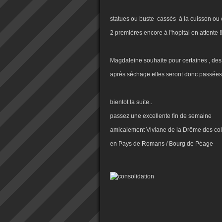
statues ou buste cassés à la cuisson ou eff
2 premières encore à l'hopital en attente !
Magdaleine souhaite pour certaines , des
après séchage elles seront donc passées 
bientot la suite..
passez une excellente fin de semaine
amicalement Viviane de la Drôme des col
en Pays de Romans / Bourg de Péage