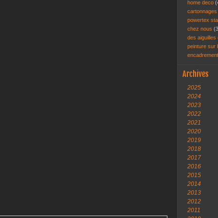
home deco
(
cartonnage
powertex st
chez nous
(
des aiguilles 
peinture sur
encadremen
Archives
2025
2024
2023
2022
2021
2020
2019
2018
2017
2016
2015
2014
2013
2012
2011