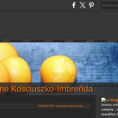
iane Kosciuszko-Imbrenda
loisirs cré
POWERTEX -vendredi entre amies... →
carterie ,
meubles c