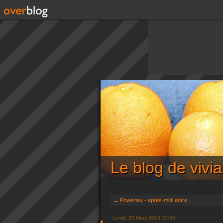
Le blog de viv
← Powertex - après-midi entre...
Lundi, 25 Mars 2013 10:03