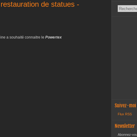
 restauration de statues -
ine a souhaité connaitre le
Powertex
Suivez-moi
Flux RSS
Newsletter
Abonnez-vous