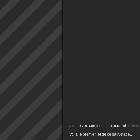
afin de voir comment elle pourrait l'utilise
Voilà le premier jet de ce sauvetage..