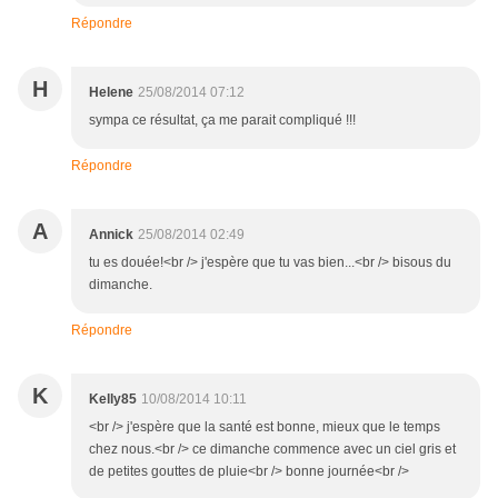
Répondre
H
Helene
25/08/2014 07:12
sympa ce résultat, ça me parait compliqué !!!
Répondre
A
Annick
25/08/2014 02:49
tu es douée!<br /> j'espère que tu vas bien...<br /> bisous du
dimanche.
Répondre
K
Kelly85
10/08/2014 10:11
<br /> j'espère que la santé est bonne, mieux que le temps
chez nous.<br /> ce dimanche commence avec un ciel gris et
de petites gouttes de pluie<br /> bonne journée<br />