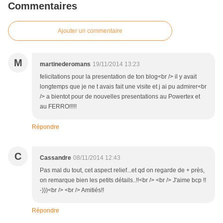
Commentaires
Ajouter un commentaire
M
martinederomans
19/11/2014 13:23
felicitations pour la presentation de ton blog<br /> il y avait
longtemps que je ne t avais fait une visite et j ai pu admirer<br
/> a bientot pour de nouvelles presentations au Powertex et
au FERRO!!!!!
Répondre
C
Cassandre
08/11/2014 12:43
Pas mal du tout, cet aspect relief...et qd on regarde de + près,
on remarque bien les petits détails..!!<br /> <br /> J'aime bcp !!
-)))<br /> <br /> Amitiés!!
Répondre