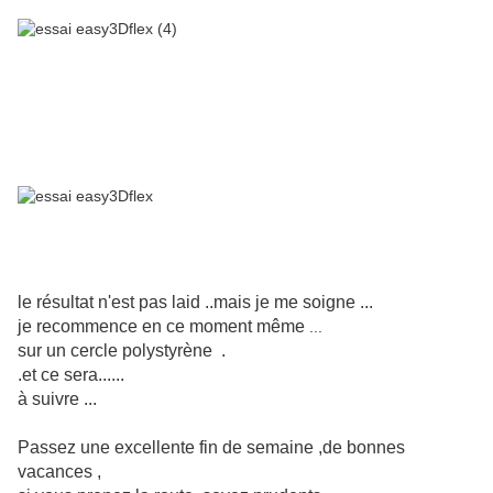
le résultat n'est pas laid ..mais je me soigne ...
je recommence en ce moment même
...
sur un cercle polystyrène .
.et ce sera......
à suivre ...
Passez une excellente fin de semaine ,de bonnes
vacances ,