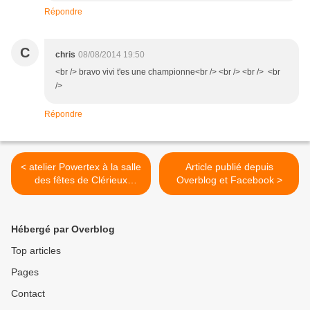
Répondre
C
chris
08/08/2014 19:50
<br /> bravo vivi t'es une championne<br /> <br /> <br /> <br
/>
Répondre
< atelier Powertex à la salle
Article publié depuis
des fêtes de Clérieux
Overblog et Facebook >
(Drôme-26)
Hébergé par Overblog
Top articles
Pages
Contact