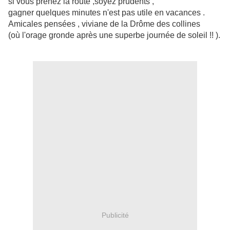
si vous prenez la route ,soyez prudents ,
gagner quelques minutes n'est pas utile en vacances .
Amicales pensées , viviane de la Drôme des collines
(où l'orage gronde après une superbe journée de soleil !! ).
Publicité