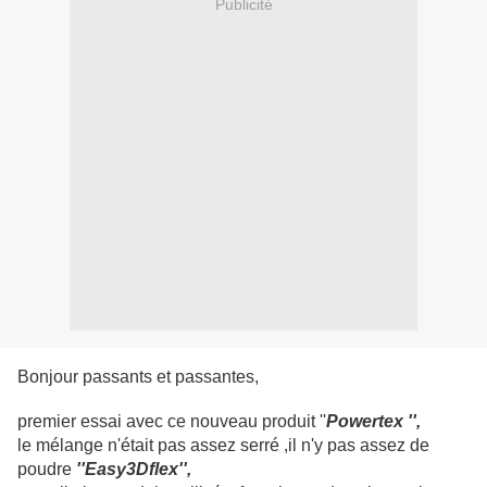
Publicité
Bonjour passants et passantes,
premier essai avec ce nouveau produit ''
Powertex '',
le mélange n'était pas assez serré ,il n'y pas assez de
poudre
''Ea
sy3Dflex'',