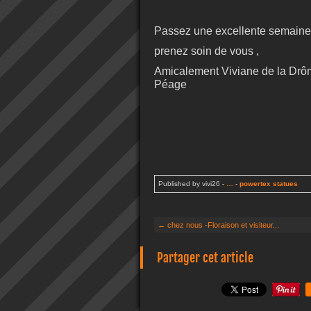
Passez une excellente semaine
prenez soin de vous ,
Amicalement Viviane de la Drô
Péage
Published by vivi26
-
…
-
powertex statues
← chez nous -Floraison et visiteur...
Partager cet article