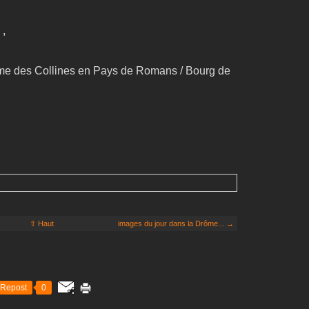
 ,
me des Collines en Pays de Romans / Bourg de
⇧ Haut
images du jour dans la Drôme... →
Repost
0