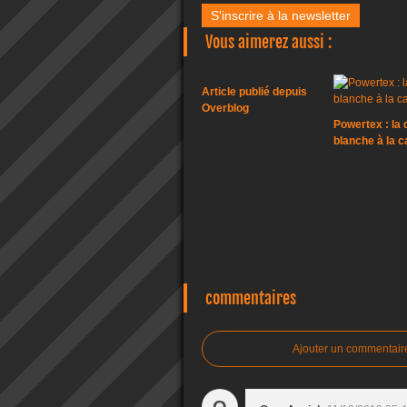
S'inscrire à la newsletter
Vous aimerez aussi :
Article publié depuis
Overblog
Powertex : la
blanche à la 
commentaires
Ajouter un commentair