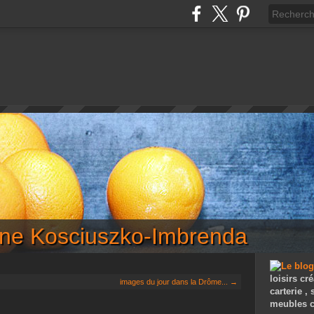
iane Kosciuszko-Imbrenda
loisirs cré
images du jour dans la Drôme... →
carterie ,
meubles c