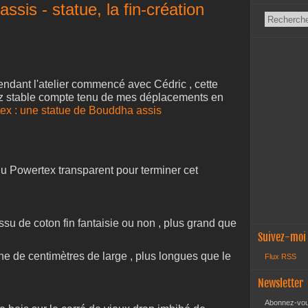
sis - statue, la fin-création
ndant l'atelier commencé avec Cédric , cette
ez stable compte tenu de mes déplacements en
ex : une statue de Bouddha assis
du Powertex transparent pour terminer cet
issu de coton fin fantaisie ou non , plus grand que
Suivez-moi
ne de centimètres de large , plus longues que le
Flux RSS
Newsletter
Abonnez-vous