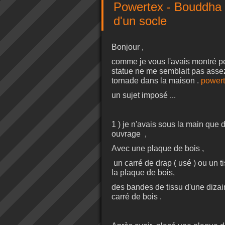
Powertex - Bouddha as
d'un socle
Bonjour ,
comme je vous l'avais montré pe
statue ne me semblait pas ass
tornade dans la maison .
powert
un sujet imposé ...
1 ) je n'avais sous la main que 
ouvrage ,
Avec une plaque de bois ,
un carré de drap ( usé ) ou un t
la plaque de bois,
des bandes de tissu d'une dizai
carré de bois .