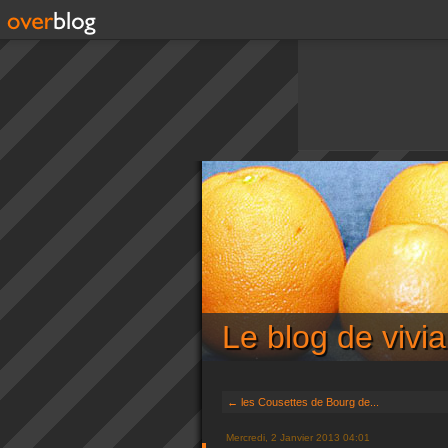
Le blog de viv
← les Cousettes de Bourg de...
Mercredi, 2 Janvier 2013 04:01