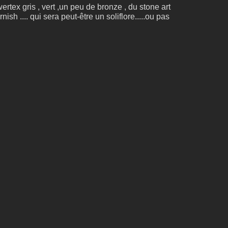
rtex gris , vert ,un peu de bronze , du stone art
ish .... qui sera peut-être un soliflore.....ou pas