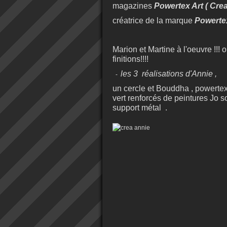
magazines
Powertex Art ( Cre
créatrice de la marque
Powert
Marion et Martine à l'oeuvre !!! o
finitions!!!!
les 3 réalisations d'Annie ,
-
un cercle et Bouddha , powertex
vert renforcés de peintures Jo 
support métal .