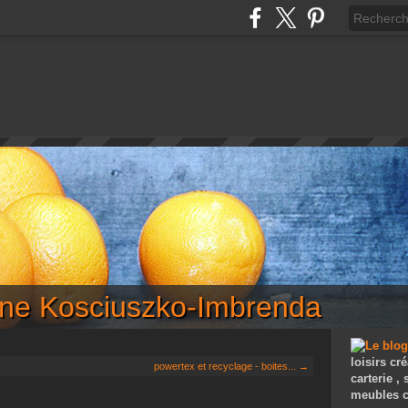
iane Kosciuszko-Imbrenda
loisirs cré
powertex et recyclage - boites... →
carterie ,
meubles c