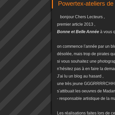
Powertex-ateliers de n
bonjour Chers Lecteurs ,
premier article 2013 ,
Bonne et Belle Année
à vous 
on commence l'année par un b
désolée, mais trop de pirates qui
si vous souhaitez une photograph
n'hésitez pas à en faire la dem
J'ai lu un blog au hasard ,
une très jeune GGGRRRRCHH
s'attibuait les oeuvres de Mad
- responsable artistique de la 
Les réalisations faites lors de cet