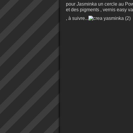
pour
Jasminka
un cercle au Powe
et des pigments , vernis easy varn
, à suivre...