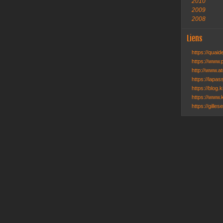
2010
2009
2008
Liens
https://quai
https://www.
http://www.ate
https://lapa
https://blog.k
https://www.k
https://gille