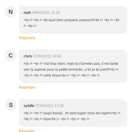
N
nath
08/04/2011 11:20
<br /> <br /> de quoi bien preparer paques!!!<br /> <br /> <br
/> <br />
Répondre
C
chris
07/04/2011 20:34
<br /> <br /> Vivi trop mimi, mais tu n'arretes pas, il me tarde
voir la suprise pour la petite terminée, a toi je te jure!!!!<br />
<br /> <br /> mille bises<br /> <br /> <br /> <br />
Répondre
S
sybille
07/04/2011 13:58
<br /> <br /> beau travail , ils sont super chou tes lapins<br />
<br /> <br /> bise<br /> <br /> <br /> <br />
Répondre