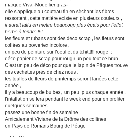
marque Viva -Modellier gras-
elle s'applique au couteau fin en sèchant les fibres
ressortent , cette matière existe en plusieurs couleurs ,
il aurait fallu en mettre beaucoup plus épais pour l'effet
herbe à tondre !!!!
les fleurs et rubans sont des déco scrap , les fleurs sont
collées au powertex incolore ,
un peu de peinture sur l'oeuf et du tchittt!!! rouge :
déco papier de scrap pour rougir un peu tout ce brun .
C'est un peu de déco pour que le lapin de Pâques trouve
des cachettes près de chez nous ,
les touffes de fleurs de printemps seront fanées cette
année ,
il y a beaucoup de bulbes, un peu plus chaque année .
l'intallation se fera pendant le week end pour en profiter
quelques semaines ..
passez une bonne fin de semaine
Amicalement Viviane de la Drôme des collines
en Pays de Romans Bourg de Péage