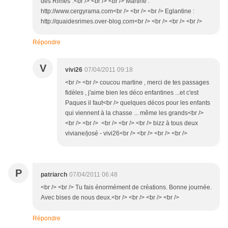
des Rimes".<br /> <br /> <br /> Martine :
http://www.cergyrama.com<br /> <br /> <br /> Eglantine :
http://quaidesrimes.over-blog.com<br /> <br /> <br /> <br />
Répondre
V
vivi26
07/04/2011 09:18
<br /> <br /> coucou martine , merci de tes passages
fidèles , j'aime bien les déco enfantines ...et c'est
Paques il faut<br /> quelques décos pour les enfants
qui viennent à la chasse ... même les grands<br />
<br /> <br /> <br /> <br /> <br /> bizz à tous deux
viviane/josé - vivi26<br /> <br /> <br /> <br />
P
patriarch
07/04/2011 06:48
<br /> <br /> Tu fais énormément de créations. Bonne journée.
Avec bises de nous deux.<br /> <br /> <br /> <br />
Répondre