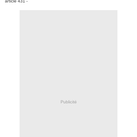
article 431 -
Publicité