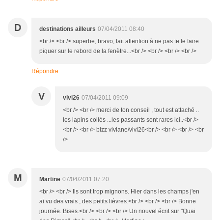
D
destinations ailleurs
07/04/2011 08:40
<br /> <br /> superbe, bravo, fait attention à ne pas te le faire
piquer sur le rebord de la fenètre...<br /> <br /> <br /> <br />
Répondre
V
vivi26
07/04/2011 09:09
<br /> <br /> merci de ton conseil , tout est attaché ..
les lapins collés ...les passants sont rares ici..<br />
<br /> <br /> bizz viviane/vivi26<br /> <br /> <br /> <br
/>
M
Martine
07/04/2011 07:20
<br /> <br /> Ils sont trop mignons. Hier dans les champs j'en
ai vu des vrais , des petits lièvres.<br /> <br /> <br /> Bonne
journée. Bises.<br /> <br /> <br /> Un nouvel écrit sur "Quai