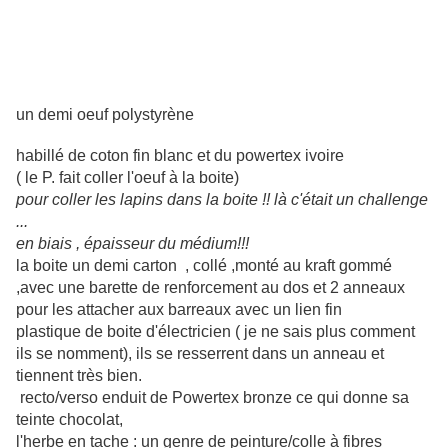
un demi oeuf polystyrène
habillé de coton fin blanc et du powertex ivoire
( le P. fait coller l'oeuf à la boite)
pour coller les lapins dans la boite !! là c'était un challenge
...
en biais , épaisseur du médium!!!
la boite un demi carton , collé ,monté au kraft gommé
,avec une barette de renforcement au dos et 2 anneaux
pour les attacher aux barreaux avec un lien fin
plastique de boite d'électricien ( je ne sais plus comment
ils se nomment), ils se resserrent dans un anneau et
tiennent très bien.
recto/verso enduit de Powertex bronze ce qui donne sa
teinte chocolat,
l'herbe en tache : un genre de peinture/colle à fibres