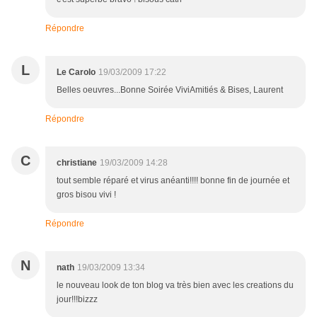
Répondre
L
Le Carolo
19/03/2009 17:22
Belles oeuvres...Bonne Soirée ViviAmitiés & Bises, Laurent
Répondre
C
christiane
19/03/2009 14:28
tout semble réparé et virus anéanti!!!! bonne fin de journée et
gros bisou vivi !
Répondre
N
nath
19/03/2009 13:34
le nouveau look de ton blog va très bien avec les creations du
jour!!!bizzz