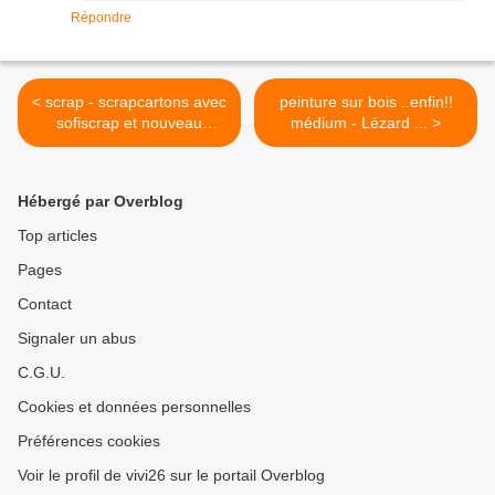
Répondre
< scrap - scrapcartons avec
peinture sur bois ..enfin!!
sofiscrap et nouveau
médium - Lézard ... >
changement de fond
Hébergé par Overblog
Top articles
Pages
Contact
Signaler un abus
C.G.U.
Cookies et données personnelles
Préférences cookies
Voir le profil de vivi26 sur le portail Overblog