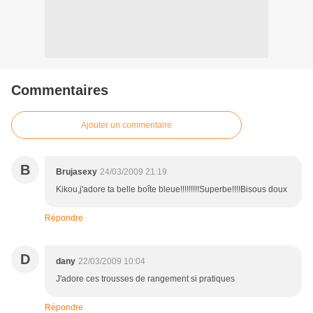
Commentaires
Ajouter un commentaire
B
Brujasexy
24/03/2009 21:19
Kikou,j'adore ta belle boîte bleue!!!!!!!!!Superbe!!!!Bisous doux
Répondre
D
dany
22/03/2009 10:04
J'adore ces trousses de rangement si pratiques
Répondre