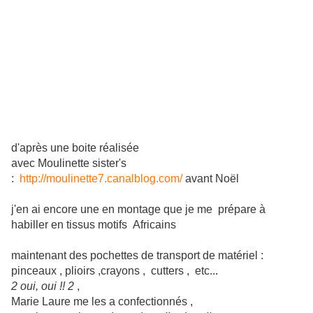
d'après une boite réalisée
avec Moulinette sister's
:
http://moulinette7.canalblog.com/
avant Noël
j'en ai encore une en montage que je me prépare à
habiller en tissus motifs Africains
maintenant des pochettes de transport de matériel :
pinceaux , plioirs ,crayons , cutters , etc...
2 oui, oui !! 2
,
Marie Laure me les a confectionnés ,