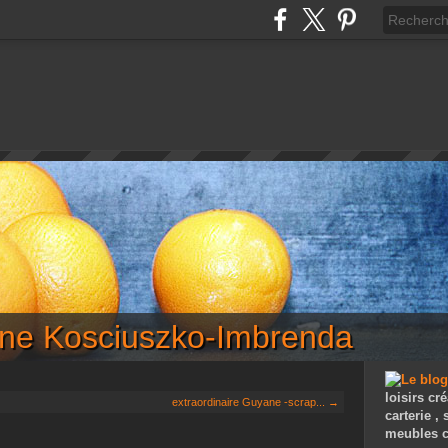
iane Kosciuszko-Imbrenda
loisirs cré
extraordinaire Guyane -scrap... →
carterie ,
meubles c