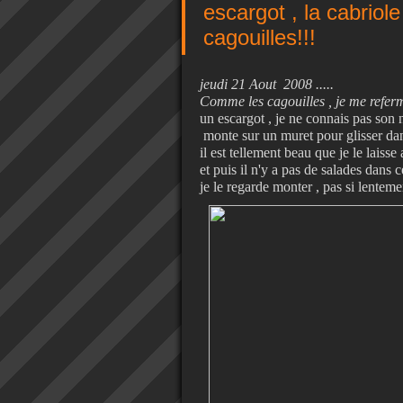
escargot , la cabriol
cagouilles!!!
jeudi 21 Aout 2008 .....
Comme les cagouilles , je me referme
un escargot , je ne connais pas son
monte sur un muret pour glisser dan
il est tellement beau que je le laisse a
et puis il n'y a pas de salades dans c
je le regarde monter , pas si lenteme