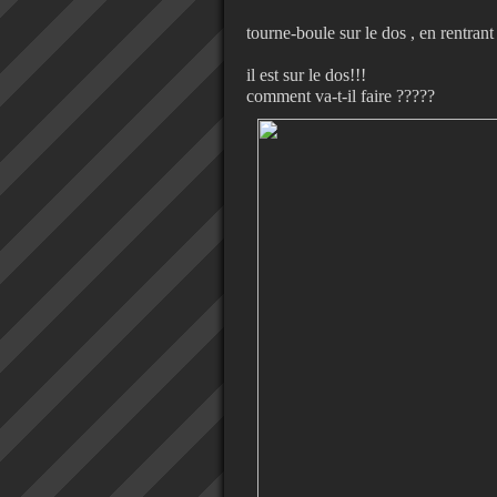
tourne-boule sur le dos , en rentran
il est sur le dos!!!
comment va-t-il faire ?????