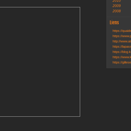
2010
2009
2008
Liens
https://quai
https://www.
http://www.ate
https://lapa
https://blog.k
https://www.k
https://gille