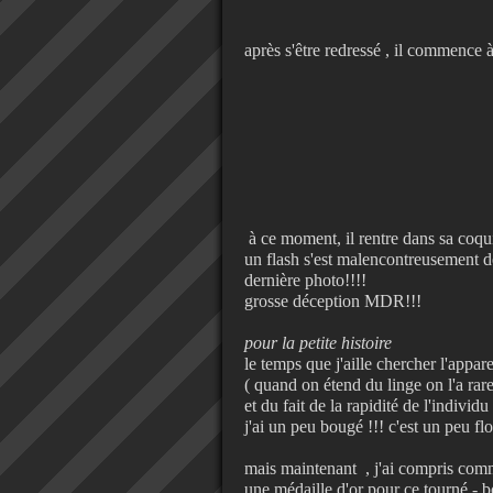
après s'être redressé , il commence à
à ce moment, il rentre dans sa coqui
un flash s'est malencontreusement dé
dernière photo!!!!
grosse déception MDR!!!
pour la petite histoire
le temps que j'aille chercher l'appar
( quand on étend du linge on l'a rar
et du fait de la rapidité de l'individu 
j'ai un peu bougé !!! c'est un peu flo
mais maintenant , j'ai compris comm
une médaille d'or pour ce tourné - bo