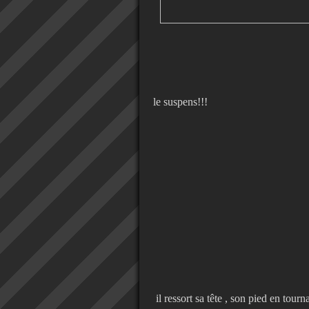
le suspens!!!
il ressort sa tête , son pied en tour