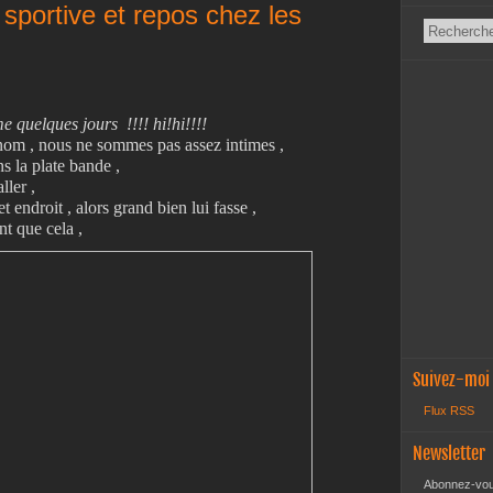
e sportive et repos chez les
 quelques jours !!!! hi!hi!!!!
 nom , nous ne sommes pas assez intimes ,
s la plate bande ,
ller ,
et endroit , alors grand bien lui fasse ,
nt que cela ,
Suivez-moi
Flux RSS
Newsletter
Abonnez-vous