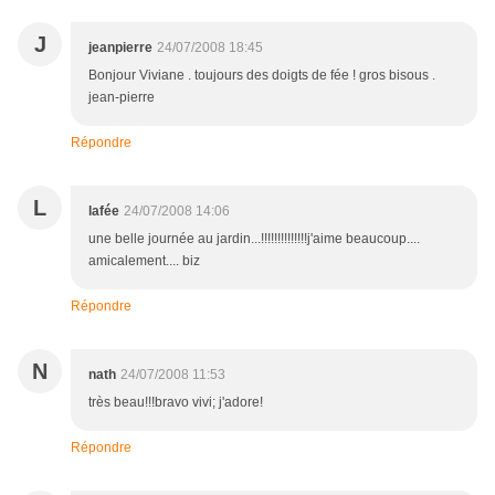
J
jeanpierre
24/07/2008 18:45
Bonjour Viviane . toujours des doigts de fée ! gros bisous .
jean-pierre
Répondre
L
lafée
24/07/2008 14:06
une belle journée au jardin...!!!!!!!!!!!!!!j'aime beaucoup....
amicalement.... biz
Répondre
N
nath
24/07/2008 11:53
très beau!!!bravo vivi; j'adore!
Répondre