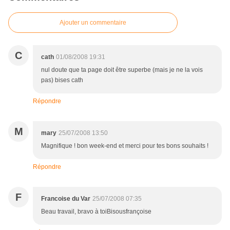
Ajouter un commentaire
C
cath
01/08/2008 19:31
nul doute que ta page doit être superbe (mais je ne la vois
pas) bises cath
Répondre
M
mary
25/07/2008 13:50
Magnifique ! bon week-end et merci pour tes bons souhaits !
Répondre
F
Francoise du Var
25/07/2008 07:35
Beau travail, bravo à toiBisousfrançoise