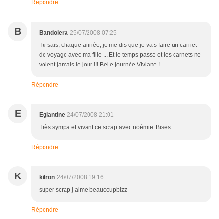
Répondre
B
Bandolera
25/07/2008 07:25
Tu sais, chaque année, je me dis que je vais faire un carnet
de voyage avec ma fille ... Et le temps passe et les carnets ne
voient jamais le jour !!! Belle journée Viviane !
Répondre
E
Eglantine
24/07/2008 21:01
Très sympa et vivant ce scrap avec noémie. Bises
Répondre
K
kilron
24/07/2008 19:16
super scrap j aime beaucoupbizz
Répondre