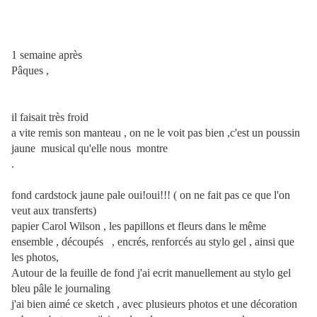
1 semaine après
Pâques ,
il faisait très froid
a vite remis son manteau , on ne le voit pas bien ,c'est un poussin
jaune musical qu'elle nous montre
.
fond cardstock jaune pale oui!oui!!! ( on ne fait pas ce que l'on
veut aux transferts)
papier Carol Wilson , les papillons et fleurs dans le même
ensemble , découpés , encrés, renforcés au stylo gel , ainsi que
les photos,
Autour de la feuille de fond j'ai ecrit manuellement au stylo gel
bleu pâle le journaling
j'ai bien aimé ce sketch , avec plusieurs photos et une décoration