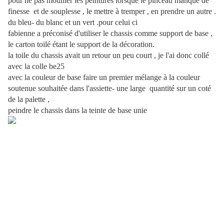
pour ne pas mouiller les peintures lorsque le pinceau manque de
finesse et de souplesse , le mettre à tremper , en prendre un autre .
du bleu- du blanc et un vert .pour celui ci
fabienne a préconisé d'utiliser le chassis comme support de base ,
le carton toilé étant le support de la décoration.
la toile du chassis avait un retour un peu court , je l'ai donc collé
avec la colle be25
avec la couleur de base faire un premier mélange à la couleur
soutenue souhaitée dans l'assiette- une large quantité sur un coté
de la palette ,
peindre le chassis dans la teinte de base unie