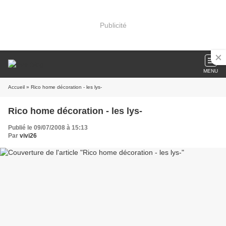
Publicité
MENU
Accueil
» Rico home décoration - les lys-
Rico home décoration - les lys-
Publié le 09/07/2008 à 15:13
Par
vivi26