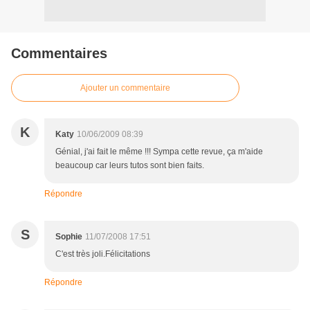
Commentaires
Ajouter un commentaire
K
Katy
10/06/2009 08:39
Génial, j'ai fait le même !!! Sympa cette revue, ça m'aide
beaucoup car leurs tutos sont bien faits.
Répondre
S
Sophie
11/07/2008 17:51
C'est très joli.Félicitations
Répondre