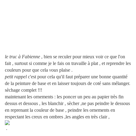
le truc à Fabienne
, bien se reculer pour mieux voir ce que l'on
fait , surtout si comme je le fais on travaille à plat , et reprendre les
couleurs pour que cela
vous
plaise .
petit rappel
c'est pour cela qu'il faut préparer une bonne quantité
de la peinture de base et en laisser toujours de coté sans mélanger.
sèchage complet !!!
maintenant les ornements : les poncer un peu au papier très fin
dessus et dessous , les blanchir , sècher ,ne pas peindre le dessous
en reprenant la couleur de base , peindre les ornements en
respectant les creux en ombres ,les angles en très clair ,
.