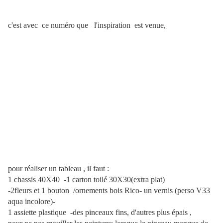
c'est avec ce numéro que l'inspiration est venue,
pour réaliser un tableau , il faut :
1 chassis 40X40 -1 carton toilé 30X30(extra plat)
-2fleurs et 1 bouton /ornements bois Rico- un vernis (perso V33
aqua incolore)-
1 assiette plastique -des pinceaux fins, d'autres plus épais ,