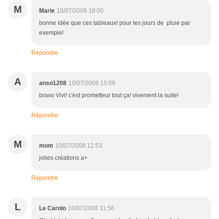
M
Marie
10/07/2008 18:00
bonne idée que ces tableaux! pour les jours de pluie par
exemple!
Répondre
A
anso1208
10/07/2008 15:08
bravo Vivi! c'est prometteur tout ça! vivement la suite!
Répondre
M
mom
10/07/2008 12:53
jolies créations a+
Répondre
L
Le Carolo
10/07/2008 11:56