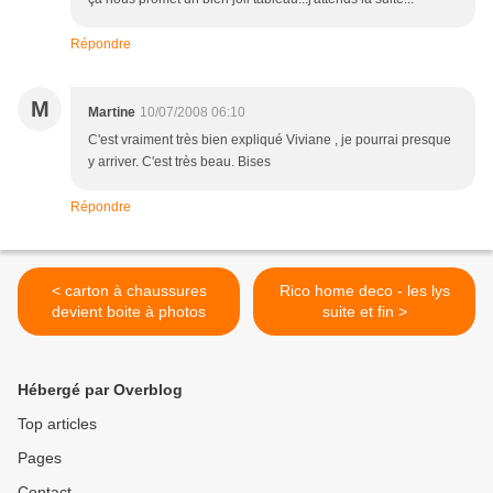
Répondre
M
Martine
10/07/2008 06:10
C'est vraiment très bien expliqué Viviane , je pourrai presque
y arriver. C'est très beau. Bises
Répondre
< carton à chaussures
Rico home deco - les lys
devient boite à photos
suite et fin >
Hébergé par Overblog
Top articles
Pages
Contact