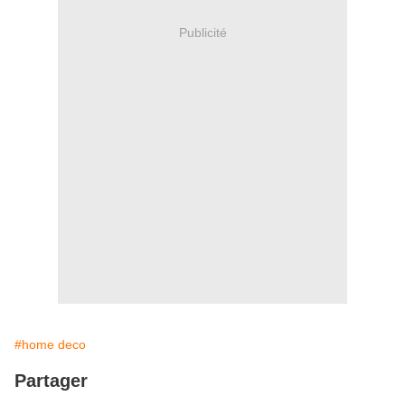
Publicité
#home deco
Partager