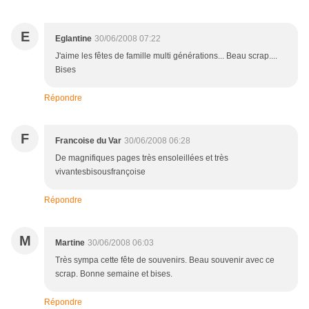
E
Eglantine
30/06/2008 07:22
J'aime les fêtes de famille multi générations... Beau scrap....
Bises
Répondre
F
Francoise du Var
30/06/2008 06:28
De magnifiques pages très ensoleillées et très
vivantesbisousfrançoise
Répondre
M
Martine
30/06/2008 06:03
Très sympa cette fête de souvenirs. Beau souvenir avec ce
scrap. Bonne semaine et bises.
Répondre