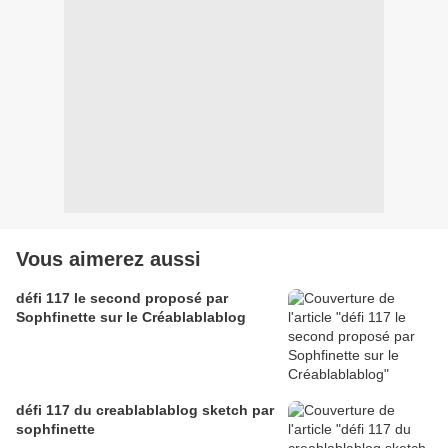
Vous aimerez aussi
défi 117 le second proposé par
Sophfinette sur le Créablablablog
défi 117 du creablablablog sketch par
sophfinette