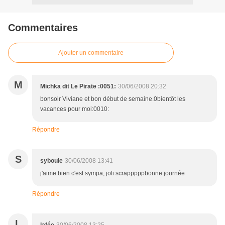
Commentaires
Ajouter un commentaire
M
Michka dit Le Pirate :0051:
30/06/2008 20:32
bonsoir Viviane et bon début de semaine.0bientôt les
vacances pour moi:0010:
Répondre
S
syboule
30/06/2008 13:41
j'aime bien c'est sympa, joli scrapppppbonne journée
Répondre
L