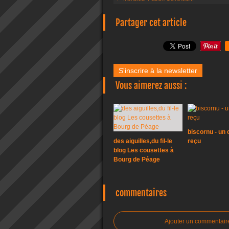
Partager cet article
S'inscrire à la newsletter
Vous aimerez aussi :
biscornu - un
des aiguilles,du fil-le
reçu
blog Les cousettes à
Bourg de Péage
commentaires
Ajouter un commentair