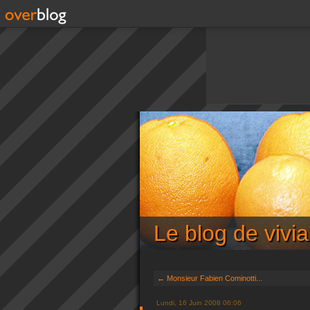
Le blog de viv
← Monsieur Fabien Cominotti...
Lundi, 16 Juin 2008 06:06