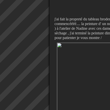
j'ai fait la propreté du tableau brode
commencéééé.... la peinture d' un n
) à l'atelier de Nadine avec ces dam
sèchage , j'ai terminé la peinture d
pour patienter je vous montre /