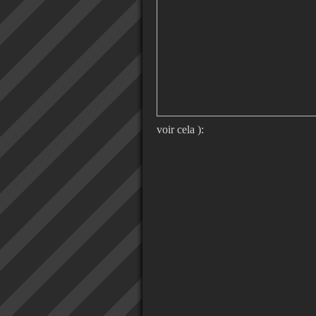
voir cela ):