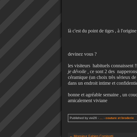
là c'est du point de tiges , à l'origi
devinez vous ?
les visiteurs habituels connaissent !
je dévoile ,
ce sont 2 des napperons 
céramique (un choix très sérieux de
dans un endroit intime et confidenti
bonne et agréable semaine , un cou
amicalement viviane
Published by vivi26
-
…
-
couture et broderie
← Monsieur Fabien Cominotti...