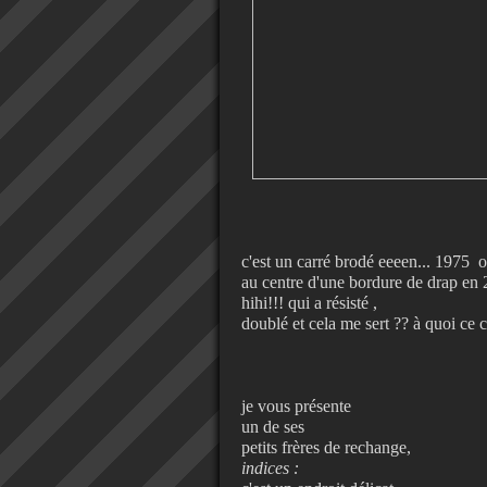
c'est un carré brodé eeeen... 1975 o
au centre d'une bordure de drap en 
hihi!!! qui a résisté ,
doublé et cela me sert ?? à quoi ce
je vous présente
un de ses
petits frères de rechange,
indices :