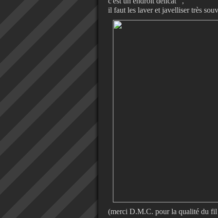
c'est un endroit délicat ,
il faut les laver et javelliser très sou
(merci D.M.C. pour la qualité du fil