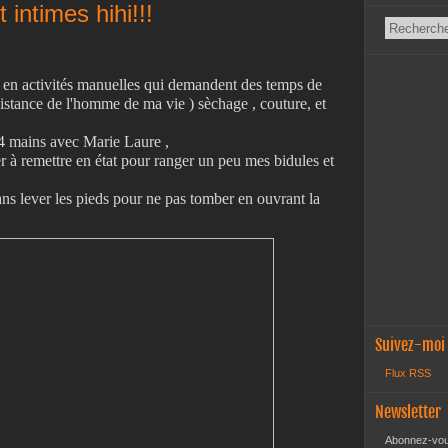
 intimes hihi!!!
 en activités manuelles qui demandent des temps de
ssistance de l'homme de ma vie ) sèchage , couture, et
à 4 mains avec Marie Laure ,
r à remettre en état pour ranger un peu mes bidules et
 sans lever les pieds pour ne pas tomber en ouvrant la
Suivez-moi
Flux RSS
Newsletter
Abonnez-vous