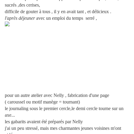
sucrés ,des cerises,
difficile de gouter à tous , il y en avait tant , et délicieux .
l'après déjeuner
avec un emploi du temps serré ,
pour un autre atelier avec Nelly , fabrication d'une page
( caroussel ou motif manège = tournant)
le journaling sous le premier cercle,le demi cercle tourne sur un
axe...
les gabarits avaient été préparés par Nelly
j'ai un peu stressé, mais mes charmantes jeunes voisines m'ont