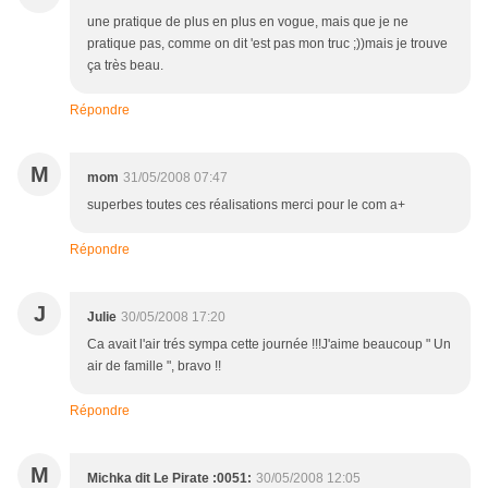
une pratique de plus en plus en vogue, mais que je ne
pratique pas, comme on dit 'est pas mon truc ;))mais je trouve
ça très beau.
Répondre
M
mom
31/05/2008 07:47
superbes toutes ces réalisations merci pour le com a+
Répondre
J
Julie
30/05/2008 17:20
Ca avait l'air trés sympa cette journée !!!J'aime beaucoup " Un
air de famille ", bravo !!
Répondre
M
Michka dit Le Pirate :0051:
30/05/2008 12:05