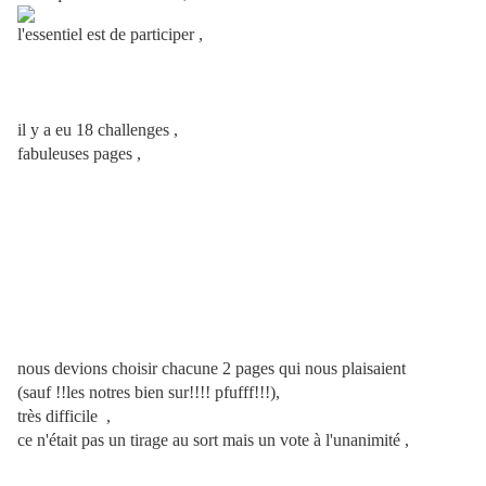
l'essentiel est de participer ,
il y a eu 18 challenges ,
fabuleuses pages ,
nous devions choisir chacune 2 pages qui nous plaisaient
(sauf !!les notres bien sur!!!! pfufff!!!),
très difficile ,
ce n'était pas un tirage au sort mais un vote à l'unanimité ,