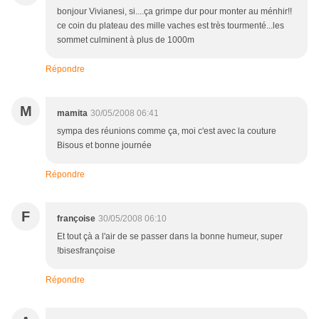
bonjour Vivianesi, si....ça grimpe dur pour monter au ménhir!!
ce coin du plateau des mille vaches est très tourmenté...les
sommet culminent à plus de 1000m
Répondre
M
mamita
30/05/2008 06:41
sympa des réunions comme ça, moi c'est avec la couture
Bisous et bonne journée
Répondre
F
françoise
30/05/2008 06:10
Et tout çà a l'air de se passer dans la bonne humeur, super
!bisesfrançoise
Répondre