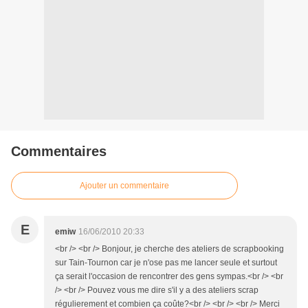
Commentaires
Ajouter un commentaire
E
emiw
16/06/2010 20:33
<br /> <br /> Bonjour, je cherche des ateliers de scrapbooking
sur Tain-Tournon car je n'ose pas me lancer seule et surtout
ça serait l'occasion de rencontrer des gens sympas.<br /> <br
/> <br /> Pouvez vous me dire s'il y a des ateliers scrap
régulierement et combien ça coûte?<br /> <br /> <br /> Merci