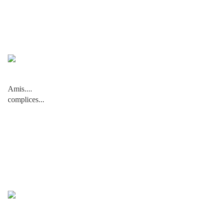
Amis....
complices...