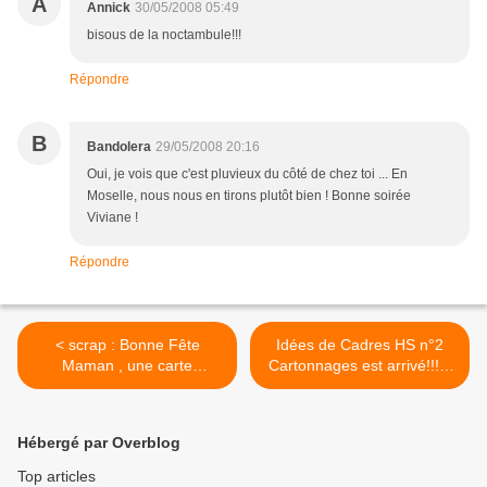
A
Annick
30/05/2008 05:49
bisous de la noctambule!!!
Répondre
B
Bandolera
29/05/2008 20:16
Oui, je vois que c'est pluvieux du côté de chez toi ... En
Moselle, nous nous en tirons plutôt bien ! Bonne soirée
Viviane !
Répondre
< scrap : Bonne Fête
Idées de Cadres HS n°2
Maman , une carte
Cartonnages est arrivé!!!!!!
scrapbooking...
>
Hébergé par Overblog
Top articles