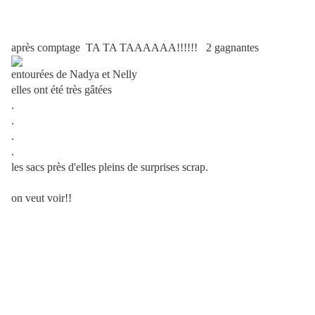
après comptage TA TA TAAAAAA!!!!!! 2 gagnantes
entourées de Nadya et Nelly
elles ont été très gâtées
.
.
.
.
les sacs près d'elles pleins de surprises scrap.
on veut voir!!