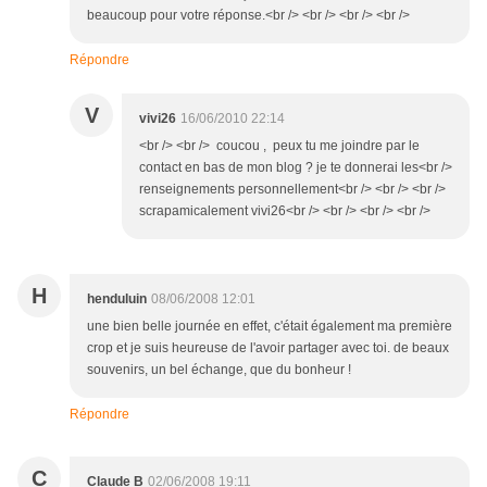
beaucoup pour votre réponse.<br /> <br /> <br /> <br />
Répondre
V
vivi26
16/06/2010 22:14
<br /> <br /> coucou , peux tu me joindre par le
contact en bas de mon blog ? je te donnerai les<br />
renseignements personnellement<br /> <br /> <br />
scrapamicalement vivi26<br /> <br /> <br /> <br />
H
henduluin
08/06/2008 12:01
une bien belle journée en effet, c'était également ma première
crop et je suis heureuse de l'avoir partager avec toi. de beaux
souvenirs, un bel échange, que du bonheur !
Répondre
C
Claude B
02/06/2008 19:11