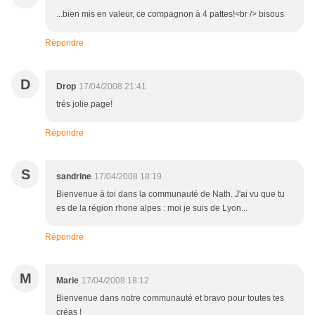
...bien mis en valeur, ce compagnon à 4 pattes!<br /> bisous
Répondre
D
Drop
17/04/2008 21:41
trés jolie page!
Répondre
S
sandrine
17/04/2008 18:19
Bienvenue à toi dans la communauté de Nath. J'ai vu que tu
es de la région rhone alpes : moi je suis de Lyon...
Répondre
M
Marie
17/04/2008 18:12
Bienvenue dans notre communauté et bravo pour toutes tes
créas !