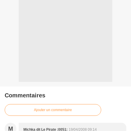
Commentaires
Ajouter un commentaire
M
Michka dit Le Pirate :0051:
19/04/2008 09:14