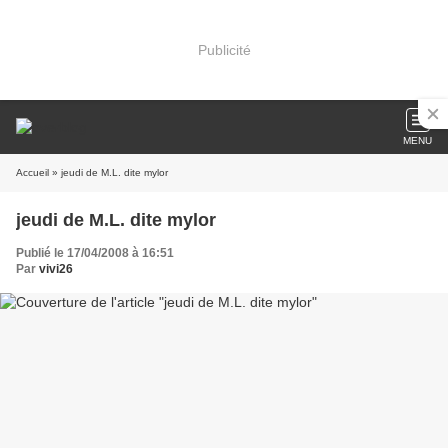
Publicité
MENU
Accueil
» jeudi de M.L. dite mylor
jeudi de M.L. dite mylor
Publié le 17/04/2008 à 16:51
Par
vivi26