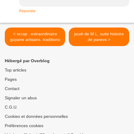
Répondre
< scrap : extraordinaire
jeudi de M.L. suite histoire
guyane artisans, traditions
de pareos >
Hébergé par Overblog
Top articles
Pages
Contact
Signaler un abus
C.G.U.
Cookies et données personnelles
Préférences cookies