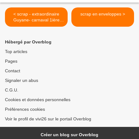
< scrap - extraordinaire
scrap en enveloppes >
Guyane- carnaval 1ière
page
Hébergé par Overblog
Top articles
Pages
Contact
Signaler un abus
C.G.U.
Cookies et données personnelles
Préférences cookies
Voir le profil de vivi26 sur le portail Overblog
Créer un blog sur Overblog