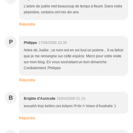
L'arbre de judée met beaucoup de temps à fleurir. Dans notre
pépinière, certains ont mis dix ans.
Répondre
P
Philippe
17/08/2008 10:38
Arbre de Judée ; ce nom est en soi tout un poème... Il va falloir
que je me renseigne sur cette espèce. Merci pour votre visite
sur mon blog. En vous souhaitant un bon dimanche.
Cordialement, Philippe
Répondre
B
Brigitte d'Australie
16/04/2008 01:19
wouahh trop belles ces tulipes !!!<br /> bises d'Australie :)
Répondre