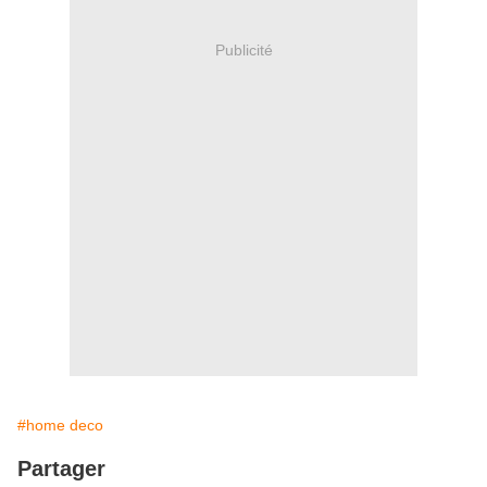
Publicité
#home deco
Partager