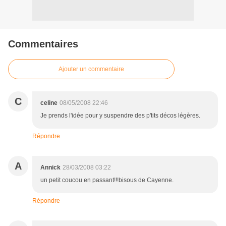
Commentaires
Ajouter un commentaire
C
celine
08/05/2008 22:46
Je prends l'idée pour y suspendre des p'tits décos légères.
Répondre
A
Annick
28/03/2008 03:22
un petit coucou en passant!!!bisous de Cayenne.
Répondre