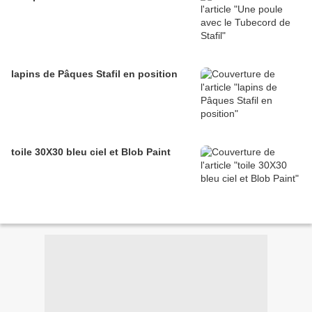
lapins de Pâques Stafil en position
toile 30X30 bleu ciel et Blob Paint