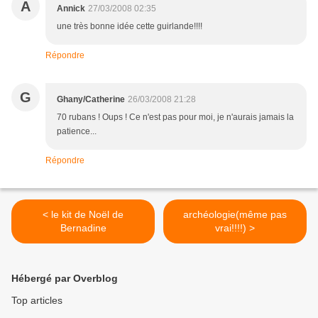
A
Annick
27/03/2008 02:35
une très bonne idée cette guirlande!!!!
Répondre
G
Ghany/Catherine
26/03/2008 21:28
70 rubans ! Oups ! Ce n'est pas pour moi, je n'aurais jamais la
patience...
Répondre
< le kit de Noël de
archéologie(même pas
Bernadine
vrai!!!!) >
Hébergé par Overblog
Top articles