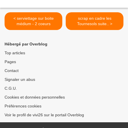
< serviettage sur boite
scrap en cadre les
médium - 2 coeurs
Tournesols suite.. >
Hébergé par Overblog
Top articles
Pages
Contact
Signaler un abus
C.G.U.
Cookies et données personnelles
Préférences cookies
Voir le profil de vivi26 sur le portail Overblog