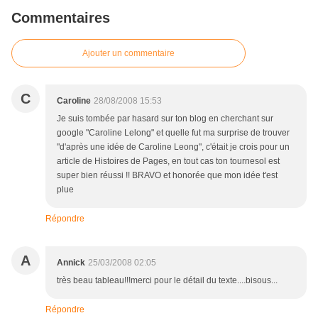
Commentaires
Ajouter un commentaire
C
Caroline
28/08/2008 15:53
Je suis tombée par hasard sur ton blog en cherchant sur
google "Caroline Lelong" et quelle fut ma surprise de trouver
"d'après une idée de Caroline Leong", c'était je crois pour un
article de Histoires de Pages, en tout cas ton tournesol est
super bien réussi !! BRAVO et honorée que mon idée t'est
plue
Répondre
A
Annick
25/03/2008 02:05
très beau tableau!!!merci pour le détail du texte....bisous...
Répondre