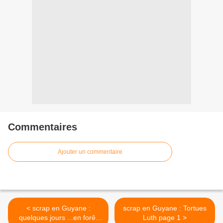
Commentaires
Ajouter un commentaire
< scrap en Guyane :
scrap en Guyane : Tortues
quelques jours ...en forêt
Luth page 1 >