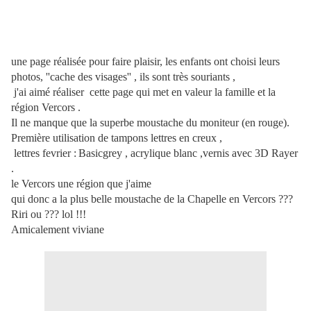
une page réalisée pour faire plaisir, les enfants ont choisi leurs
photos, ''cache des visages'' , ils sont très souriants ,
j'ai aimé réaliser cette page qui met en valeur la famille et la
région Vercors .
Il ne manqu
e que la superbe moustache du moniteur (en rouge).
Première utilisation de tampons lettres en creux ,
lettres fevrier :
Basicgrey , acrylique blanc ,vernis avec 3D Rayer
.
le Vercors une région que j'aime
qui donc a la plus belle moustache de la Chapelle en Vercors ???
Riri ou ??? lol !!!
Amicalement viviane