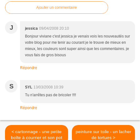
Ajouter un commentaire
J
jessica
09/04/2008 20:10
Bonjour viviane c'est jessica je venais vois les nouveautés sur
votre blog pour me tenir au courant je le trouve de mieux en
mieux, les couleurs sont super ainsi que les commentaires. je
vous fais de gros bisous
Répondre
S
SYL
13/03/2008 10:39
Tu n'arrêtes pas de bricoler !!!!
Répondre
< cartonnage - une petite
peinture sur toile - un lacher
boîte à courrier et son pot
de tortues >