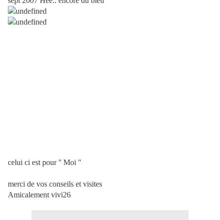
sept 2007 Hee.. encore du bleu
celui ci est pour '' Moi ''
merci de vos conseils et visites
Amicalement vivi26