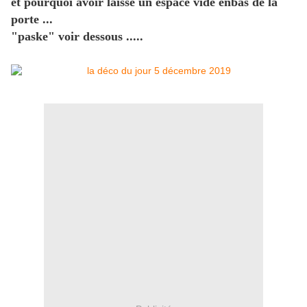
et pourquoi avoir laissé un espace vide enbas de la
porte ...
"paske" voir dessous .....