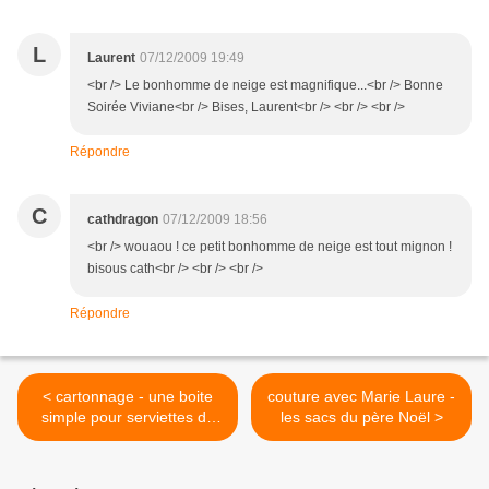
L
Laurent
07/12/2009 19:49
<br /> Le bonhomme de neige est magnifique...<br /> Bonne
Soirée Viviane<br /> Bises, Laurent<br /> <br /> <br />
Répondre
C
cathdragon
07/12/2009 18:56
<br /> wouaou ! ce petit bonhomme de neige est tout mignon !
bisous cath<br /> <br /> <br />
Répondre
< cartonnage - une boite
couture avec Marie Laure -
simple pour serviettes de
les sacs du père Noël >
table