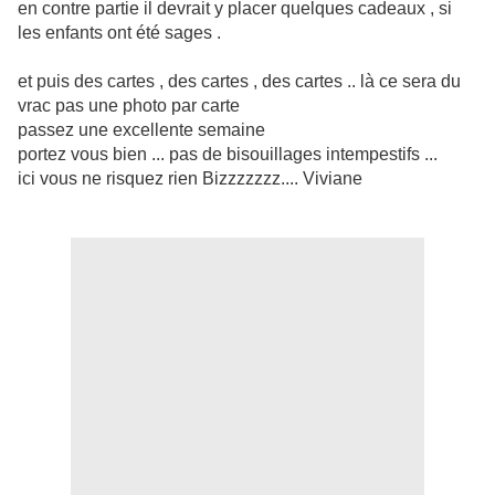
en contre partie il devrait y placer quelques cadeaux , si
les enfants ont été sages .
et puis des cartes , des cartes , des cartes .. là ce sera du
vrac pas une photo par carte
passez une excellente semaine
portez vous bien ... pas de bisouillages intempestifs ...
ici vous ne risquez rien Bizzzzzzz.... Viviane