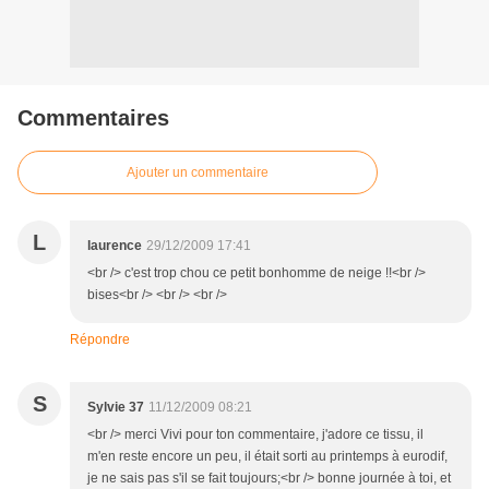
Commentaires
Ajouter un commentaire
L
laurence
29/12/2009 17:41
<br /> c'est trop chou ce petit bonhomme de neige !!<br />
bises<br /> <br /> <br />
Répondre
S
Sylvie 37
11/12/2009 08:21
<br /> merci Vivi pour ton commentaire, j'adore ce tissu, il
m'en reste encore un peu, il était sorti au printemps à eurodif,
je ne sais pas s'il se fait toujours;<br /> bonne journée à toi, et