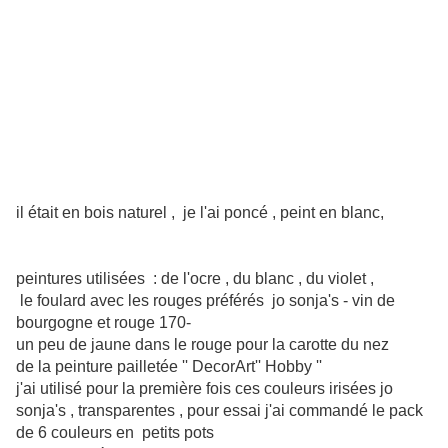
il était en bois naturel , je l'ai poncé , peint en blanc,
peintures utilisées : de l'ocre , du blanc , du violet ,
le foulard avec les rouges préférés jo sonja's - vin de
bourgogne et rouge 170-
un peu de jaune dans le rouge pour la carotte du nez
de la peinture pailletée '' DecorArt'' Hobby ''
j'ai utilisé pour la première fois ces couleurs irisées jo
sonja's , transparentes , pour essai j'ai commandé le pack
de 6 couleurs en petits pots