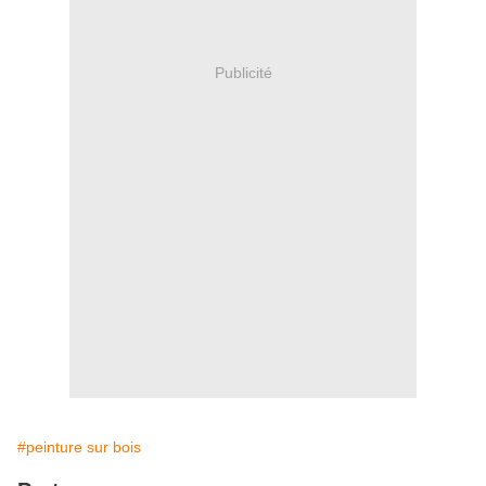
Publicité
#peinture sur bois