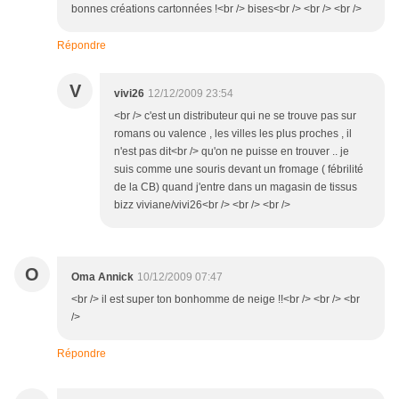
bonnes créations cartonnées !<br /> bises<br /> <br /> <br />
Répondre
V
vivi26
12/12/2009 23:54
<br /> c'est un distributeur qui ne se trouve pas sur
romans ou valence , les villes les plus proches , il
n'est pas dit<br /> qu'on ne puisse en trouver .. je
suis comme une souris devant un fromage ( fébrilité
de la CB) quand j'entre dans un magasin de tissus
bizz viviane/vivi26<br /> <br /> <br />
O
Oma Annick
10/12/2009 07:47
<br /> il est super ton bonhomme de neige !!<br /> <br /> <br
/>
Répondre