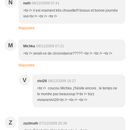
N
nath
08/12/2009 07:41
<br /> il est vraiment très chouette!!! bisous et bonne journée
vivi<br /> <br /> <br />
Répondre
M
Michka
08/12/2009 07:21
<br /> serait-ce de circonstance????? <br /> <br /> <br />
Répondre
V
vivi26
08/12/2009 16:27
<br /> coucou Michka ,j'hésite encore , le temps ne
le montre pas beaucoup !!<br /> bizz
viviane/vivi26<br /> <br /> <br />
Z
zazimuth
07/12/2009 20:39