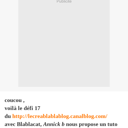
Publicité
coucou ,
voilà le défi 17
du
http://lecreablablablog.canalblog.com/
avec Blablacat,
Annick b
nous propose un tuto