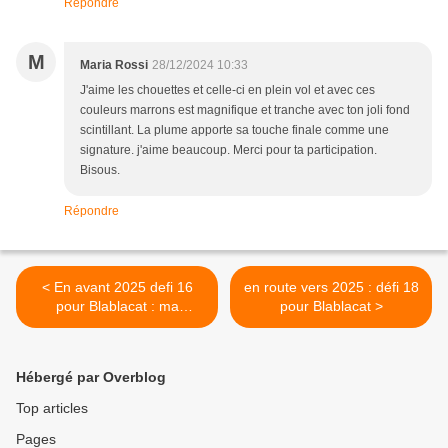
Répondre
M
Maria Rossi
28/12/2024 10:33
J'aime les chouettes et celle-ci en plein vol et avec ces
couleurs marrons est magnifique et tranche avec ton joli fond
scintillant. La plume apporte sa touche finale comme une
signature. j'aime beaucoup. Merci pour ta participation.
Bisous.
Répondre
< En avant 2025 defi 16
en route vers 2025 : défi 18
pour Blablacat : ma
pour Blablacat >
réalisation
Hébergé par Overblog
Top articles
Pages