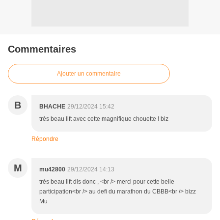
Commentaires
Ajouter un commentaire
B
BHACHE
29/12/2024 15:42
très beau lift avec cette magnifique chouette ! biz
Répondre
M
mu42800
29/12/2024 14:13
très beau lift dis donc , <br /> merci pour cette belle
participation<br /> au defi du marathon du CBBB<br /> bizz
Mu