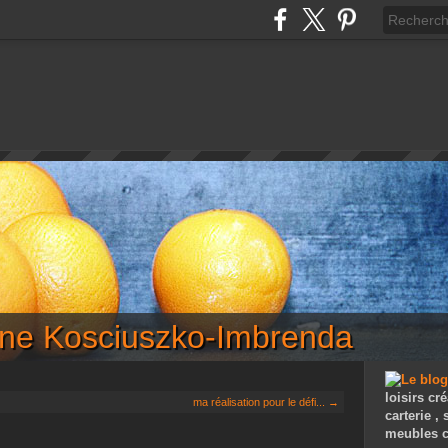
iane Kosciuszko-Imbrenda
loisirs cré
ma réalisation pour le défi... →
carterie ,
meubles c