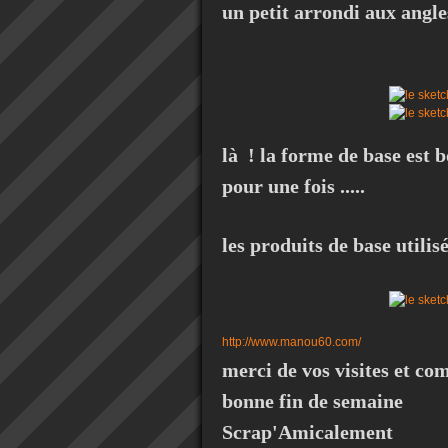
un petit arrondi aux angles e
là ! la forme de base est 
pour une fois .....
les produits de base utilisés
http://www.manou60.com/
merci de vos visites et co
bonne fin de semaine
Scrap'Amicalement