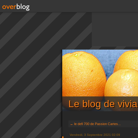
Le blog de viv
← le defi 700 de Passion Cartes...
Vendredi, 3 Septembre 2021 02:09