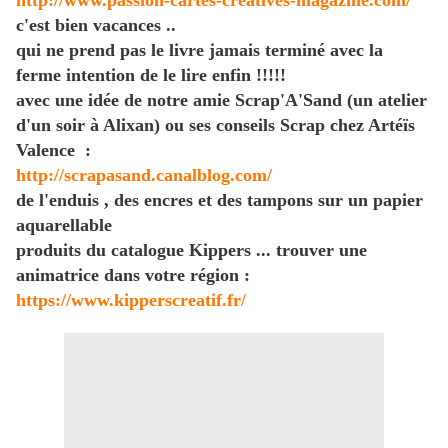
http://www.passion-cartes-creatives-magazine.com/
c'est bien vacances ..
qui ne prend pas le livre jamais terminé avec la
ferme intention de le lire enfin !!!!!
avec une idée de notre amie Scrap'A'Sand (un atelier
d'un soir à Alixan) ou ses conseils Scrap chez Artéïs
Valence :
http://scrapasand.canalblog.com/
de l'enduis , des encres et des tampons sur un papier
aquarellable
produits du catalogue Kippers ... trouver une
animatrice dans votre région :
https://www.kipperscreatif.fr/