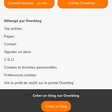
CartesCréatives .. un bingo
Cartes Créatives :
: ma proposition
inspiration puzzle >
Hébergé par Overblog
Top articles
Pages
Contact
Signaler un abus
C.G.U.
Cookies et données personnelles
Préférences cookies
Voir le profil de vivi26 sur le portail Overblog
Créer un blog sur Overblog
Créer un blog