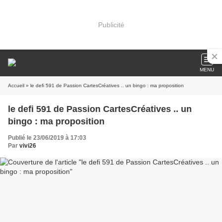
Publicité
MENU
Accueil
» le defi 591 de Passion CartesCréatives .. un bingo : ma proposition
le defi 591 de Passion CartesCréatives .. un
bingo : ma proposition
Publié le 23/06/2019 à 17:03
Par
vivi26