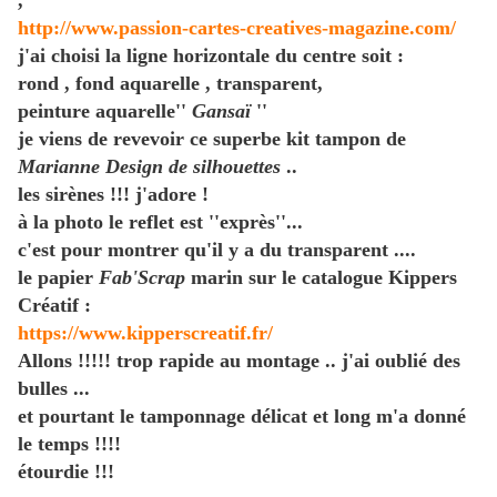
,
http://www.passion-cartes-creatives-magazine.com/
j'ai choisi la ligne horizontale du centre soit :
rond , fond aquarelle , transparent,
peinture aquarelle''
Gansaï
''
je viens de revevoir ce superbe kit tampon de
Marianne Design de silhouettes
..
les sirènes !!! j'adore !
à la photo le reflet est ''exprès''...
c'est pour montrer qu'il y a du transparent ....
le papier
Fab'Scrap
marin sur le catalogue Kippers
Créatif :
https://www.kipperscreatif.fr/
Allons !!!!! trop rapide au montage .. j'ai oublié des
bulles ...
et pourtant le tamponnage délicat et long m'a donné
le temps !!!!
étourdie !!!