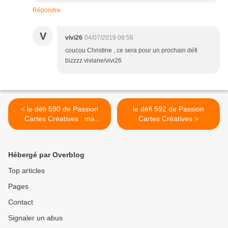
Répondre
V
vivi26
04/07/2019 09:56
coucou Christine , ce sera pour un prochain défi
bizzzz viviane/vivi26
< le défi 590 de Passion
le défi 592 de Passion
Cartes Créatives : ma
Cartes Créatives >
proposition
Hébergé par Overblog
Top articles
Pages
Contact
Signaler un abus