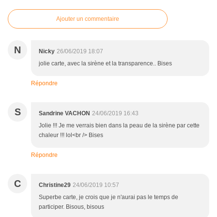
Ajouter un commentaire
N
Nicky
26/06/2019 18:07
jolie carte, avec la sirène et la transparence.. Bises
Répondre
S
Sandrine VACHON
24/06/2019 16:43
Jolie !!! Je me verrais bien dans la peau de la sirène par cette
chaleur !!! lol<br /> Bises
Répondre
C
Christine29
24/06/2019 10:57
Superbe carte, je crois que je n'aurai pas le temps de
participer. Bisous, bisous